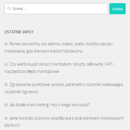
Szukaj:
OSTATNIE WPISY
Rynek pierwotny czy wtórny: zalety, wady i koszty zakupu
mieszkania, gdy bierzesz kredyt hipoteczny
Czy warto kupić okna z montażem: koszty całkowite, VAT i
najczęstsze błędy montażowe
Zgrzewanie punktowe: proces, parametry i czynniki wpływające
na jakość zgrzeiny
Jak działa short selling i kto z niego korzysta?
Jakie korzyści przynosi współpraca z pośrednikiem kredytowym
dla firm?