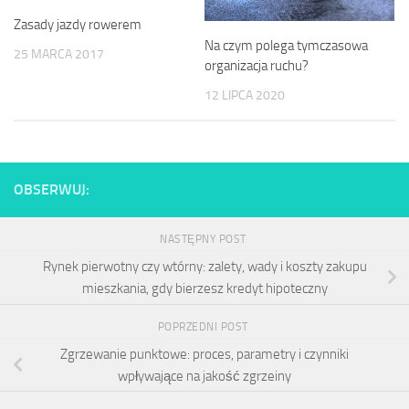
Zasady jazdy rowerem
Na czym polega tymczasowa
25 MARCA 2017
organizacja ruchu?
12 LIPCA 2020
OBSERWUJ:
NASTĘPNY POST
Rynek pierwotny czy wtórny: zalety, wady i koszty zakupu
mieszkania, gdy bierzesz kredyt hipoteczny
POPRZEDNI POST
Zgrzewanie punktowe: proces, parametry i czynniki
wpływające na jakość zgrzeiny