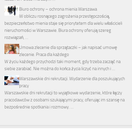
Biuro ochrony – ochrona mienia Warszawa
W obliczu rosnącego zagrożenia przestępczością,
bezpieczeństwo mienia staje się priorytetem dla wielu właścicieli
nieruchomości w Warszawie. Biura ochrony oferują szereg
rozwiązań, …
Umowa zlecenie dla sprzątaczki – jak napisać umowę
zlecenie. Praca dla każdego
W życiu każdego przychodzi taki moment, gdy trzeba zacząć na
siebie zarabiać. Nie można do końca życia liczyć na innych i …
Warszawskie dni rekrutacji. Wydarzenie dla poszukujących
pracy
Warszawskie dni rekrutacji to wyjątkowe wydarzenie, które łączy
pracodawców z osobami szukającymi pracy, oferując im szansę na
bezpośrednie spotkania i rozmowy. …