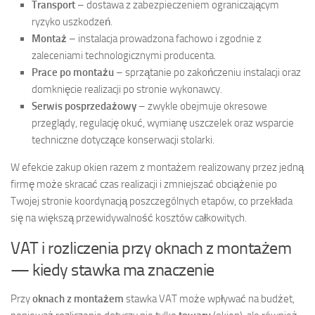
Transport
– dostawa z zabezpieczeniem ograniczającym
ryzyko uszkodzeń.
Montaż
– instalacja prowadzona fachowo i zgodnie z
zaleceniami technologicznymi producenta.
Prace po montażu
– sprzątanie po zakończeniu instalacji oraz
domknięcie realizacji po stronie wykonawcy.
Serwis posprzedażowy
– zwykle obejmuje okresowe
przeglądy, regulację okuć, wymianę uszczelek oraz wsparcie
techniczne dotyczące konserwacji stolarki.
W efekcie zakup okien razem z montażem realizowany przez jedną
firmę może skracać czas realizacji i zmniejszać obciążenie po
Twojej stronie koordynacją poszczególnych etapów, co przekłada
się na większą przewidywalność kosztów całkowitych.
VAT i rozliczenia przy oknach z montażem
— kiedy stawka ma znaczenie
Przy
oknach z montażem
stawka VAT może wpływać na budżet,