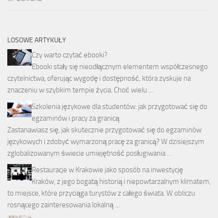
LOSOWE ARTYKUŁY
Czy warto czytać ebooki?
Ebooki stały się nieodłącznym elementem współczesnego
czytelnictwa, oferując wygodę i dostępność, która zyskuje na
znaczeniu w szybkim tempie życia. Choć wielu …
Szkolenia językowe dla studentów: jak przygotować się do
egzaminów i pracy za granicą
Zastanawiasz się, jak skutecznie przygotować się do egzaminów
językowych i zdobyć wymarzoną pracę za granicą? W dzisiejszym
zglobalizowanym świecie umiejętność posługiwania …
Restauracje w Krakowie jako sposób na inwestycję
Kraków, z jego bogatą historią i niepowtarzalnym klimatem,
to miejsce, które przyciąga turystów z całego świata. W obliczu
rosnącego zainteresowania lokalną …