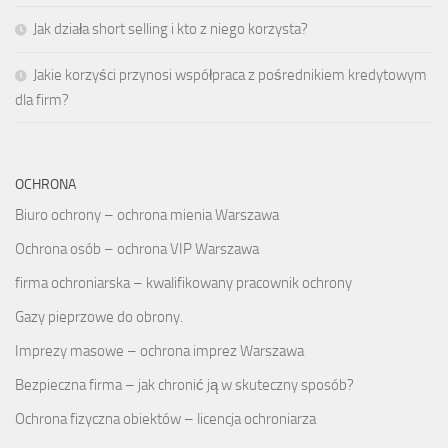
Jak działa short selling i kto z niego korzysta?
Jakie korzyści przynosi współpraca z pośrednikiem kredytowym
dla firm?
OCHRONA
Biuro ochrony – ochrona mienia Warszawa
Ochrona osób – ochrona VIP Warszawa
firma ochroniarska – kwalifikowany pracownik ochrony
Gazy pieprzowe do obrony.
Imprezy masowe – ochrona imprez Warszawa
Bezpieczna firma – jak chronić ją w skuteczny sposób?
Ochrona fizyczna obiektów – licencja ochroniarza