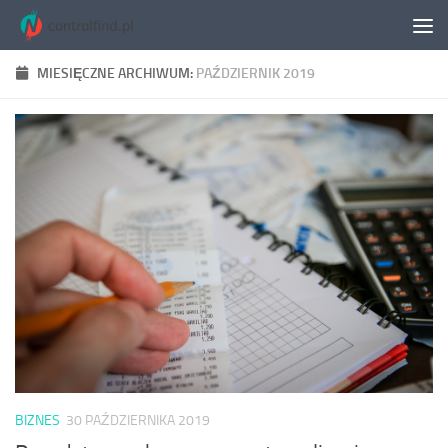
Skip to content
MIESIĘCZNE ARCHIWUM:
PAŹDZIERNIK 2019
BIZNES
30 PAŹDZIERNIKA 2019