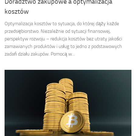
Doradztwo zakupowe a optymalizacja
kosztów
Optymalizacja kosztów to sytuacja, do której dąży każde
przedsiębiorstwo. Niezależnie od sytuacji finansowej,
perspektyw rozwoju – redukcja kosztów bez utraty jakości
zamawianych produktów i usług to jedno z podstawowych
zadań działu zakupów. Pomocą w...