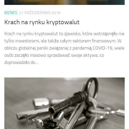
BIZNES
21 PAŹDZIERNIKA 2019
Krach na rynku kryptowalut
Krach na rynku kryptowalut to zjawisko, które wstrząsnęło nie
tylko inwestorami, ale także całym sektorem finansowym. W
obliczu globalnej paniki związanej z pandemią COVID-19, wiele
osób zaczęło masowo sprzedawać swoje aktywa, co
doprowadziło do...