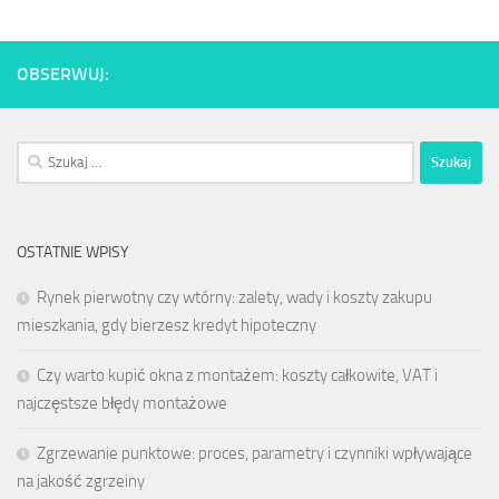
OBSERWUJ:
Szukaj:
OSTATNIE WPISY
Rynek pierwotny czy wtórny: zalety, wady i koszty zakupu
mieszkania, gdy bierzesz kredyt hipoteczny
Czy warto kupić okna z montażem: koszty całkowite, VAT i
najczęstsze błędy montażowe
Zgrzewanie punktowe: proces, parametry i czynniki wpływające
na jakość zgrzeiny