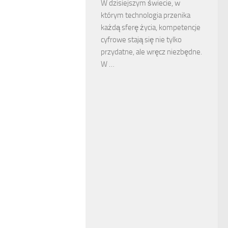
W dzisiejszym świecie, w
którym technologia przenika
każdą sferę życia, kompetencje
cyfrowe stają się nie tylko
przydatne, ale wręcz niezbędne.
W …