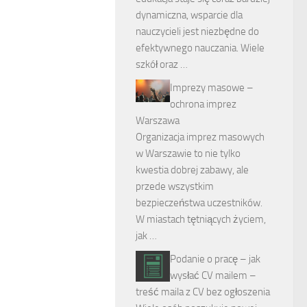
dynamiczna, wsparcie dla
nauczycieli jest niezbędne do
efektywnego nauczania. Wiele
szkół oraz …
Imprezy masowe –
ochrona imprez
Warszawa
Organizacja imprez masowych
w Warszawie to nie tylko
kwestia dobrej zabawy, ale
przede wszystkim
bezpieczeństwa uczestników.
W miastach tętniących życiem,
jak …
Podanie o pracę – jak
wysłać CV mailem –
treść maila z CV bez ogłoszenia