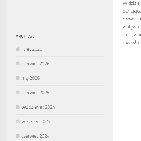
W dzisie
panująca
rozwoju 
wpływa n
motywacj
ARCHIWA
rówieśni
lipiec 2026
czerwiec 2026
maj 2026
czerwiec 2025
październik 2024
wrzesień 2024
czerwiec 2024