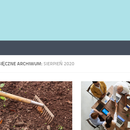
SIĘCZNE ARCHIWUM:
SIERPIEŃ 2020