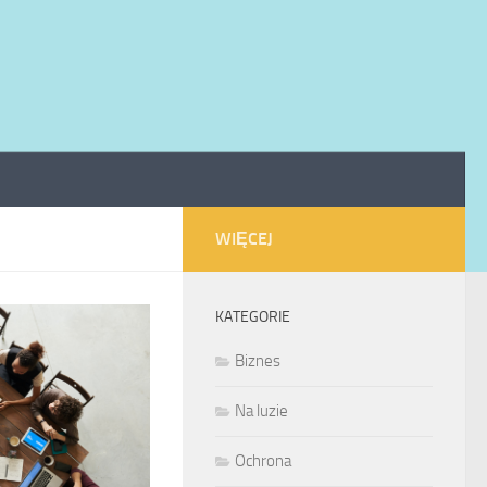
WIĘCEJ
KATEGORIE
Biznes
Na luzie
Ochrona