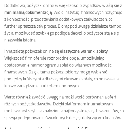
Dodatkowo, pożyczki online w większości przypadków wiążą się z
minimalną dokumentacją
. Wiele instytucji finansowych rezygnuje
z konieczności przedstawiania dodatkowych zaświadczeń, co
further upraszcza cały proces. Biorąc pod uwagę dzisiejsze tempo
życia, możliwość szybkiego podjęcia decyzji o pożyczce staje się
niezwykle istotna.
Inną zaletą pożyczek online są
elastyczne warunki spłaty
.
Większość firm oferuje różnorodne opcje, umożliwiając
dostosowanie harmonogramu spłat do własnych możliwości
finansowych. Dzięki temu pożyczkobiorcy mogą wybierać
pomiędzy krótszymi a dłuższymi okresami spłaty, co pozwala na
lepsze zarządzanie budżetem domowym.
Warto również zwrócić uwagę na możliwość porównania ofert
różnych pożyczkodawców. Dzięki platformom internetowym
możliwe jest szybkie znalezienie najkorzystniejszych warunków, co
sprzyja podejmowaniu świadomych decyzji dotyczących finansów.