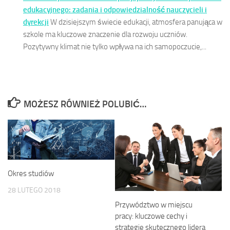
edukacyjnego: zadania i odpowiedzialność nauczycieli i
dyrekcji
W dzisiejszym świecie edukacji, atmosfera panująca w
szkole ma kluczowe znaczenie dla rozwoju uczniów.
Pozytywny klimat nie tylko wpływa na ich samopoczucie,...
MOŻESZ RÓWNIEŻ POLUBIĆ…
Okres studiów
28 LUTEGO 2018
Przywództwo w miejscu
pracy: kluczowe cechy i
strategie skutecznego lidera