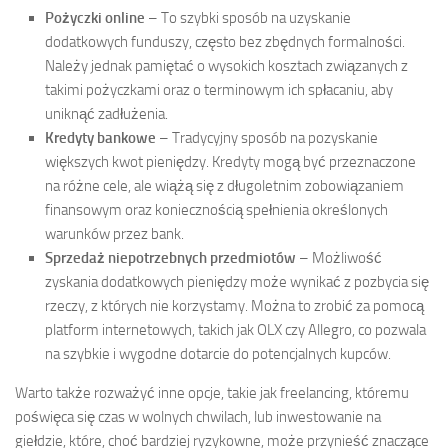
Pożyczki online
– To szybki sposób na uzyskanie
dodatkowych funduszy, często bez zbędnych formalności.
Należy jednak pamiętać o wysokich kosztach związanych z
takimi pożyczkami oraz o terminowym ich spłacaniu, aby
uniknąć zadłużenia.
Kredyty bankowe
– Tradycyjny sposób na pozyskanie
większych kwot pieniędzy. Kredyty mogą być przeznaczone
na różne cele, ale wiążą się z długoletnim zobowiązaniem
finansowym oraz koniecznością spełnienia określonych
warunków przez bank.
Sprzedaż niepotrzebnych przedmiotów
– Możliwość
zyskania dodatkowych pieniędzy może wynikać z pozbycia się
rzeczy, z których nie korzystamy. Można to zrobić za pomocą
platform internetowych, takich jak OLX czy Allegro, co pozwala
na szybkie i wygodne dotarcie do potencjalnych kupców.
Warto także rozważyć inne opcje, takie jak freelancing, któremu
poświęca się czas w wolnych chwilach, lub inwestowanie na
giełdzie, które, choć bardziej ryzykowne, może przynieść znaczące