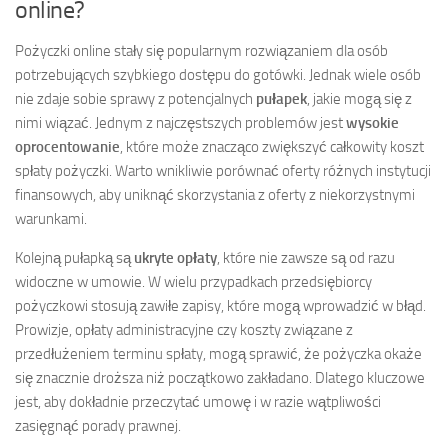
online?
Pożyczki online stały się popularnym rozwiązaniem dla osób
potrzebujących szybkiego dostępu do gotówki. Jednak wiele osób
nie zdaje sobie sprawy z potencjalnych
pułapek
, jakie mogą się z
nimi wiązać. Jednym z najczęstszych problemów jest
wysokie
oprocentowanie
, które może znacząco zwiększyć całkowity koszt
spłaty pożyczki. Warto wnikliwie porównać oferty różnych instytucji
finansowych, aby uniknąć skorzystania z oferty z niekorzystnymi
warunkami.
Kolejną pułapką są
ukryte opłaty
, które nie zawsze są od razu
widoczne w umowie. W wielu przypadkach przedsiębiorcy
pożyczkowi stosują zawiłe zapisy, które mogą wprowadzić w błąd.
Prowizje, opłaty administracyjne czy koszty związane z
przedłużeniem terminu spłaty, mogą sprawić, że pożyczka okaże
się znacznie droższa niż początkowo zakładano. Dlatego kluczowe
jest, aby dokładnie przeczytać umowę i w razie wątpliwości
zasięgnąć porady prawnej.