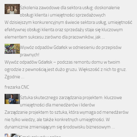
Szkolenia zawodowe dla sektora usług: doskonalenie
obsługi klienta i umiejętności sprzedażowych
W dzisiejszym konkurencyjnym świecie sektora usług, umiejętność
efektywnej obsługi klienta oraz sprzedaży staje się kluczowym
elementem sukcesu zarówno dla pracowników, jak …
Wywóz odpadów Gdańsk w odniesieniu do przepisów
prawnych!
Wywóz odpadów Gdańsk – podczas remontu domu w twoim
ogrodzie z pewnością jest dużo gruzu. Większość z nich to gruz.
Zgodnie …
frezarka CNC
Sztuka skutecznego zarządzania projektem: kluczowe
umiejętności dla menedżerów i liderów
Zarządzanie projektem to sztuka, która wymaga od menedżerów
nie tylko wiedzy, ale także konkretnych umiejętności. W
dynamicznie zmieniającym się środowisku biznesowym …