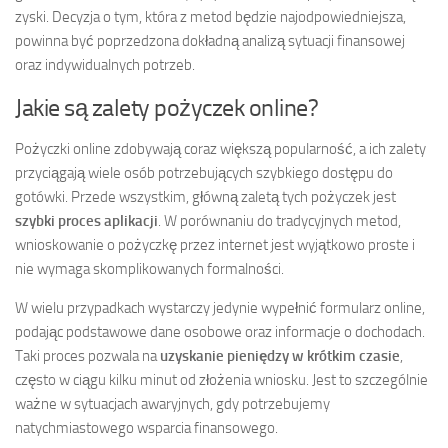
zyski. Decyzja o tym, która z metod będzie najodpowiedniejsza,
powinna być poprzedzona dokładną analizą sytuacji finansowej
oraz indywidualnych potrzeb.
Jakie są zalety pożyczek online?
Pożyczki online zdobywają coraz większą popularność, a ich zalety
przyciągają wiele osób potrzebujących szybkiego dostępu do
gotówki. Przede wszystkim, główną zaletą tych pożyczek jest
szybki proces aplikacji
. W porównaniu do tradycyjnych metod,
wnioskowanie o pożyczkę przez internet jest wyjątkowo proste i
nie wymaga skomplikowanych formalności.
W wielu przypadkach wystarczy jedynie wypełnić formularz online,
podając podstawowe dane osobowe oraz informacje o dochodach.
Taki proces pozwala na
uzyskanie pieniędzy w krótkim czasie
,
często w ciągu kilku minut od złożenia wniosku. Jest to szczególnie
ważne w sytuacjach awaryjnych, gdy potrzebujemy
natychmiastowego wsparcia finansowego.