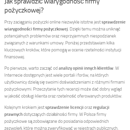
Jak sprawdzić wiarygodność firmy
pożyczkowej?
Przy zaciąganiu pożyczki online niezwykle istotne jest
sprawdzenie
wiarygodności firmy pożyczkowej
. Dzięki temu można uniknąć
potencjalnych problemów oraz nieprzyjemnych niespodzianek
związanych z warunkami umowy. Poniżej przedstawiam kilka
kluczowych kroków, które pomogą w ocenie rzetelności instytucji
finansowej.
Po pierwsze, warto zacząć od
analizy opinii innych klientów
. W
Internecie dostępnych jest wiele portali i forów, na których
użytkownicy dzielą się swoimi doświadczeniami z różnymi firmami
pożyczkowymi. Przeczytanie tych recenzji może dać dobry wgląd
w jakość obsługi klienta oraz rzetelność oferowanych produktów.
Kolejnym krokiem jest
sprawdzenie licencji
oraz
regulacji
prawnych
dotyczących działalności firmy. W Polsce firmy
pożyczkowe są zobowiązane do posiadania odpowiednich
zezwoleń, które można zweryfikować w rejestrach publicznych,