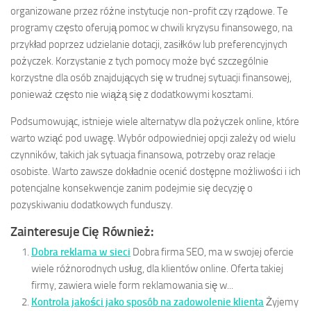
organizowane przez różne instytucje non-profit czy rządowe. Te
programy często oferują pomoc w chwili kryzysu finansowego, na
przykład poprzez udzielanie dotacji, zasiłków lub preferencyjnych
pożyczek. Korzystanie z tych pomocy może być szczególnie
korzystne dla osób znajdujących się w trudnej sytuacji finansowej,
ponieważ często nie wiążą się z dodatkowymi kosztami.
Podsumowując, istnieje wiele alternatyw dla pożyczek online, które
warto wziąć pod uwagę. Wybór odpowiedniej opcji zależy od wielu
czynników, takich jak sytuacja finansowa, potrzeby oraz relacje
osobiste. Warto zawsze dokładnie ocenić dostępne możliwości i ich
potencjalne konsekwencje zanim podejmie się decyzję o
pozyskiwaniu dodatkowych funduszy.
Zainteresuje Cię Również:
Dobra reklama w sieci
Dobra firma SEO, ma w swojej ofercie
wiele różnorodnych usług, dla klientów online. Oferta takiej
firmy, zawiera wiele form reklamowania się w...
Kontrola jakości jako sposób na zadowolenie klienta
Żyjemy