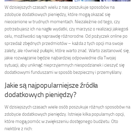
W dzisiejszych czasach wielu z nas poszukuje sposobów na
zdobycie dodatkowych pieniędzy, które mogą okazać się
nieocenione w trudnych momentach. Niezależnie od tego, czy
potrzebujesz ich na nagłe wydatki, czy marzysz o realizacji jakiegoś
celu, możliwości są naprawdę różnorodne. Od pożyczek online po
sprzedaż zbędnych przedmiotów – każda z tych opcji ma swoje
zalety, ale również pułapki, które warto znać. Warto zastanowić się,
jakie rozwiązanie będzie najbardziej odpowiednie dla Twojej
sytuacji, aby uniknąć nieprzyjemnych niespodzianek i cieszyć się
dodatkowymi funduszami w sposób bezpieczny i przemyślany.
Jakie są najpopularniejsze źródła
dodatkowych pieniędzy?
W dzisiejszych czasach wiele osób poszukuje różnych sposobów na
zdobycie dodatkowych pieniędzy. Istnieje kilka popularnych opcji,
które mogą pomóc w zwiększeniu dostępnego budżetu. Oto
niektóre z nich: