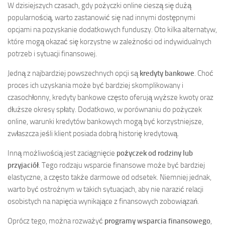
W dzisiejszych czasach, gdy pożyczki online cieszą się dużą
popularnością, warto zastanowić się nad innymi dostępnymi
opcjami na pozyskanie dodatkowych funduszy. Oto kilka alternatyw,
które mogą okazać się korzystne w zależności od indywidualnych
potrzeb i sytuacji finansowej.
Jedną z najbardziej powszechnych opcji są
kredyty bankowe
. Choć
proces ich uzyskania może być bardziej skomplikowany i
czasochłonny, kredyty bankowe często oferują wyższe kwoty oraz
dłuższe okresy spłaty. Dodatkowo, w porównaniu do pożyczek
online, warunki kredytów bankowych mogą być korzystniejsze,
zwłaszcza jeśli klient posiada dobrą historię kredytową.
Inną możliwością jest zaciągnięcie
pożyczek od rodziny lub
przyjaciół
. Tego rodzaju wsparcie finansowe może być bardziej
elastyczne, a często także darmowe od odsetek. Niemniej jednak,
warto być ostrożnym w takich sytuacjach, aby nie narazić relacji
osobistych na napięcia wynikające z finansowych zobowiązań.
Oprócz tego, można rozważyć
programy wsparcia finansowego
,