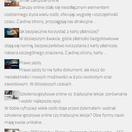
Smak zakupów online
Zakupy online stały się nieodłącznym elementem
codziennego życia wielu osób, oferując wygodę i oszczędność
czasu. Z jednej strony, przyciągają nas atrakcyjne …
Jak bezpiecznie korzystać z karty płatniczej?
W dzisiejszym świecie, gdzie płatności bezgotówkowe
stają się normą, bezpieczeństwo korzystania z karty płatniczej
nabiera szczególnego znaczenia. Z jednej strony, karty …
Prawo jazdy
Prawo jazdy to nie tylko dokument, ale klucz do
niezależności i nowych możliwości w życiu osobistym oraz
zawodowym. W dzisiejszych czasach …
Szkolenia językowe online vs. tradycyjne lekcje: porównanie
i wybór najlepszej opcji
W dobie cyfryzacji wiele osób staje przed dylematem: wybrać
szkolenie językowe online czy tradycyjne lekcje? Obie formy nauki
mają swoje unikalne …