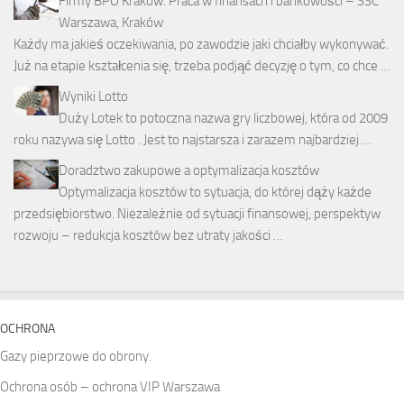
Firmy BPO Kraków. Praca w finansach i bankowości – SSC
Warszawa, Kraków
Każdy ma jakieś oczekiwania, po zawodzie jaki chciałby wykonywać.
Już na etapie kształcenia się, trzeba podjąć decyzję o tym, co chce …
Wyniki Lotto
Duży Lotek to potoczna nazwa gry liczbowej, która od 2009
roku nazywa się Lotto . Jest to najstarsza i zarazem najbardziej …
Doradztwo zakupowe a optymalizacja kosztów
Optymalizacja kosztów to sytuacja, do której dąży każde
przedsiębiorstwo. Niezależnie od sytuacji finansowej, perspektyw
rozwoju – redukcja kosztów bez utraty jakości …
OCHRONA
Gazy pieprzowe do obrony.
Ochrona osób – ochrona VIP Warszawa