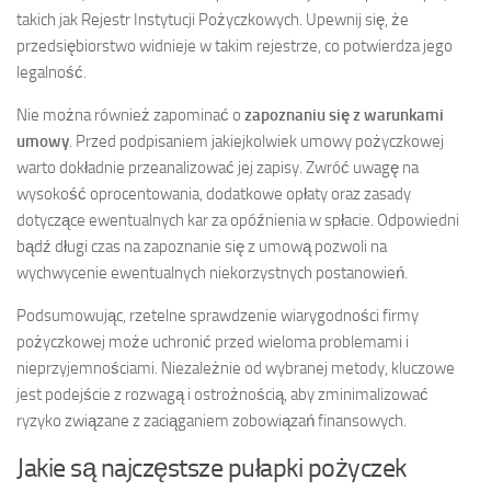
takich jak Rejestr Instytucji Pożyczkowych. Upewnij się, że
przedsiębiorstwo widnieje w takim rejestrze, co potwierdza jego
legalność.
Nie można również zapominać o
zapoznaniu się z warunkami
umowy
. Przed podpisaniem jakiejkolwiek umowy pożyczkowej
warto dokładnie przeanalizować jej zapisy. Zwróć uwagę na
wysokość oprocentowania, dodatkowe opłaty oraz zasady
dotyczące ewentualnych kar za opóźnienia w spłacie. Odpowiedni
bądź długi czas na zapoznanie się z umową pozwoli na
wychwycenie ewentualnych niekorzystnych postanowień.
Podsumowując, rzetelne sprawdzenie wiarygodności firmy
pożyczkowej może uchronić przed wieloma problemami i
nieprzyjemnościami. Niezależnie od wybranej metody, kluczowe
jest podejście z rozwagą i ostrożnością, aby zminimalizować
ryzyko związane z zaciąganiem zobowiązań finansowych.
Jakie są najczęstsze pułapki pożyczek