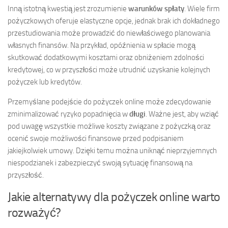
Inną istotną kwestią jest zrozumienie
warunków spłaty
. Wiele firm
pożyczkowych oferuje elastyczne opcje, jednak brak ich dokładnego
przestudiowania może prowadzić do niewłaściwego planowania
własnych finansów. Na przykład, opóźnienia w spłacie mogą
skutkować dodatkowymi kosztami oraz obniżeniem zdolności
kredytowej, co w przyszłości może utrudnić uzyskanie kolejnych
pożyczek lub kredytów.
Przemyślane podejście do pożyczek online może zdecydowanie
zminimalizować ryzyko popadnięcia w
długi
. Ważne jest, aby wziąć
pod uwagę wszystkie możliwe koszty związane z pożyczką oraz
ocenić swoje możliwości finansowe przed podpisaniem
jakiejkolwiek umowy. Dzięki temu można uniknąć nieprzyjemnych
niespodzianek i zabezpieczyć swoją sytuację finansową na
przyszłość.
Jakie alternatywy dla pożyczek online warto
rozważyć?