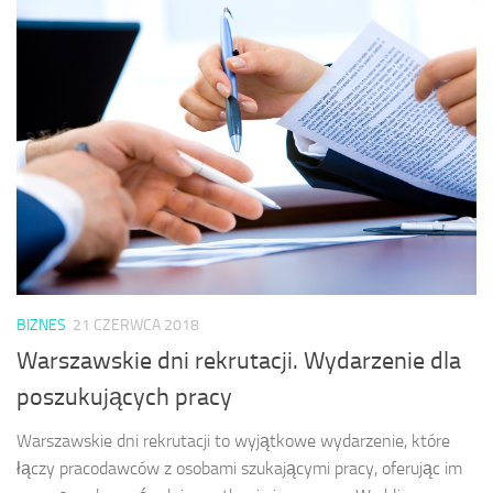
BIZNES
21 CZERWCA 2018
Warszawskie dni rekrutacji. Wydarzenie dla
poszukujących pracy
Warszawskie dni rekrutacji to wyjątkowe wydarzenie, które
łączy pracodawców z osobami szukającymi pracy, oferując im