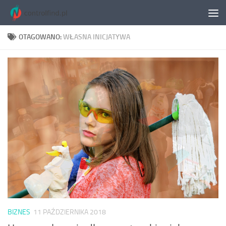
Skip to content
OTAGOWANO:
WŁASNA INICJATYWA
BIZNES
11 PAŹDZIERNIKA 2018