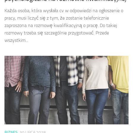
Każda osoba, która wysłała cv w odpowiedzi na ogłoszenie o
pracy, musi liczyć się z tym, że zostanie telefonicznie
zaproszona na rozmowę kwalifikacyjną o pracę. Do takiej
rozmowy trzeba się szczególnie przygotować. Przede
wszystkim...
BIZNES
30 LIPCA 2018