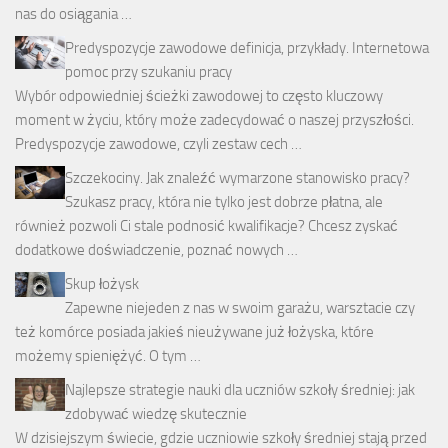
nas do osiągania …
Predyspozycje zawodowe definicja, przykłady. Internetowa
pomoc przy szukaniu pracy
Wybór odpowiedniej ścieżki zawodowej to często kluczowy
moment w życiu, który może zadecydować o naszej przyszłości.
Predyspozycje zawodowe, czyli zestaw cech …
Szczekociny. Jak znaleźć wymarzone stanowisko pracy?
Szukasz pracy, która nie tylko jest dobrze płatna, ale
również pozwoli Ci stale podnosić kwalifikacje? Chcesz zyskać
dodatkowe doświadczenie, poznać nowych …
Skup łożysk
Zapewne niejeden z nas w swoim garażu, warsztacie czy
też komórce posiada jakieś nieużywane już łożyska, które
możemy spieniężyć. O tym …
Najlepsze strategie nauki dla uczniów szkoły średniej: jak
zdobywać wiedzę skutecznie
W dzisiejszym świecie, gdzie uczniowie szkoły średniej stają przed