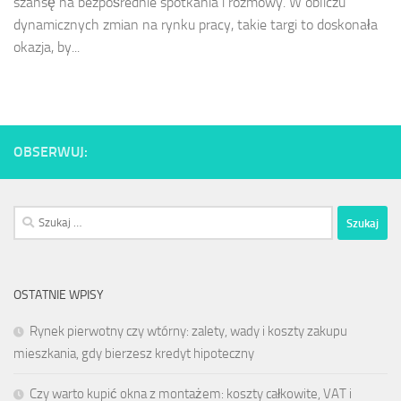
szansę na bezpośrednie spotkania i rozmowy. W obliczu
dynamicznych zmian na rynku pracy, takie targi to doskonała
okazja, by...
OBSERWUJ:
Szukaj:
OSTATNIE WPISY
Rynek pierwotny czy wtórny: zalety, wady i koszty zakupu
mieszkania, gdy bierzesz kredyt hipoteczny
Czy warto kupić okna z montażem: koszty całkowite, VAT i