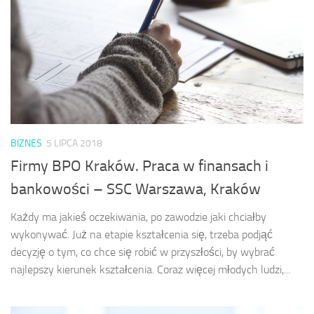
BIZNES
5 LIPCA 2018
Firmy BPO Kraków. Praca w finansach i
bankowości – SSC Warszawa, Kraków
Każdy ma jakieś oczekiwania, po zawodzie jaki chciałby
wykonywać. Już na etapie kształcenia się, trzeba podjąć
decyzję o tym, co chce się robić w przyszłości, by wybrać
najlepszy kierunek kształcenia. Coraz więcej młodych ludzi,...