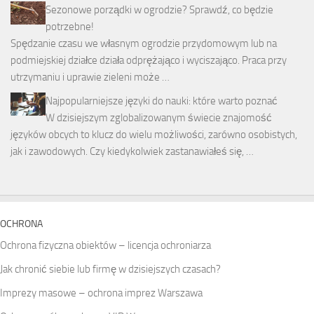
Sezonowe porządki w ogrodzie? Sprawdź, co będzie
potrzebne!
Spędzanie czasu we własnym ogrodzie przydomowym lub na
podmiejskiej działce działa odprężająco i wyciszająco. Praca przy
utrzymaniu i uprawie zieleni może …
Najpopularniejsze języki do nauki: które warto poznać
W dzisiejszym zglobalizowanym świecie znajomość
języków obcych to klucz do wielu możliwości, zarówno osobistych,
jak i zawodowych. Czy kiedykolwiek zastanawiałeś się, …
OCHRONA
Ochrona fizyczna obiektów – licencja ochroniarza
Jak chronić siebie lub firmę w dzisiejszych czasach?
Imprezy masowe – ochrona imprez Warszawa