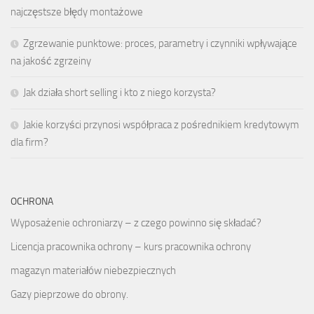
najczęstsze błędy montażowe
Zgrzewanie punktowe: proces, parametry i czynniki wpływające
na jakość zgrzeiny
Jak działa short selling i kto z niego korzysta?
Jakie korzyści przynosi współpraca z pośrednikiem kredytowym
dla firm?
OCHRONA
Wyposażenie ochroniarzy – z czego powinno się składać?
Licencja pracownika ochrony – kurs pracownika ochrony
magazyn materiałów niebezpiecznych
Gazy pieprzowe do obrony.