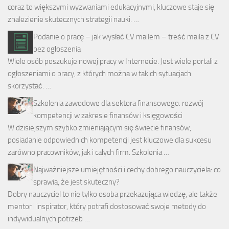
coraz to większymi wyzwaniami edukacyjnymi, kluczowe staje się
znalezienie skutecznych strategii nauki. …
Podanie o pracę – jak wysłać CV mailem – treść maila z CV
bez ogłoszenia
Wiele osób poszukuje nowej pracy w Internecie. Jest wiele portali z
ogłoszeniami o pracy, z których można w takich sytuacjach
skorzystać. …
Szkolenia zawodowe dla sektora finansowego: rozwój
kompetencji w zakresie finansów i księgowości
W dzisiejszym szybko zmieniającym się świecie finansów,
posiadanie odpowiednich kompetencji jest kluczowe dla sukcesu
zarówno pracowników, jak i całych firm. Szkolenia …
Najważniejsze umiejętności i cechy dobrego nauczyciela: co
sprawia, że jest skuteczny?
Dobry nauczyciel to nie tylko osoba przekazująca wiedzę, ale także
mentor i inspirator, który potrafi dostosować swoje metody do
indywidualnych potrzeb …