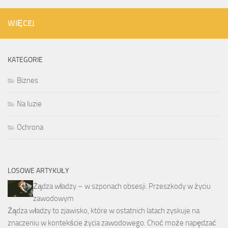
WIĘCEJ
KATEGORIE
Biznes
Na luzie
Ochrona
LOSOWE ARTYKUŁY
Żądza władzy – w szponach obsesji. Przeszkody w życiu
zawodowym
Żądza władzy to zjawisko, które w ostatnich latach zyskuje na
znaczeniu w kontekście życia zawodowego. Choć może napędzać