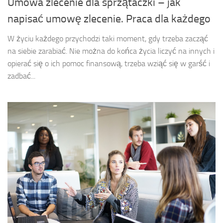
Umowa zlecenie dla sprzątaczki – jak
napisać umowę zlecenie. Praca dla każdego
W życiu każdego przychodzi taki moment, gdy trzeba zacząć
na siebie zarabiać. Nie można do końca życia liczyć na innych i
opierać się o ich pomoc finansową, trzeba wziąć się w garść i
zadbać...