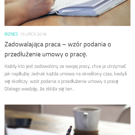
BIZNES
15 LIPCA 2018
Zadowalająca praca – wzór podania o
przedłużenie umowy o pracę.
Każdy kto jest zadowolony ze swojej pracy, chce ja utrzymać
jak najdłużej. Jednak każda umowa na określony czas, kiedyś
się skończy. wzór podania o przedłużenie umowy o pracę
Dlatego wiedząc, że zbliża się ten...