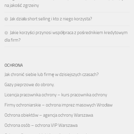
na jakość zgrzeiny
Jak działa short selling i kto z niego korzysta?
Jakie korzyści przynosi współpraca z pośrednikiem kredytowym
dla firm?
OCHRONA
Jak chronić siebie lub firmę w dzisiejszych czasach?
Gazy pieprzowe do obrony.
Licencja pracownika ochrony – kurs pracownika ochrony
Firmy ochroniarskie – ochrona imprez masowych Wrocław
Ochrona obiektów – agencja ochrony Warszawa
Ochrona osób – ochrona VIP Warszawa