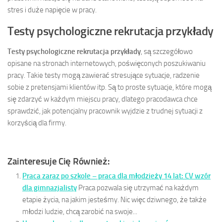
stres i duże napięcie w pracy.
Testy psychologiczne rekrutacja przykłady
Testy psychologiczne rekrutacja przykłady
, są szczegółowo
opisane na stronach internetowych, poświęconych poszukiwaniu
pracy. Takie testy mogą zawierać stresujące sytuacje, radzenie
sobie z pretensjami klientów itp. Są to proste sytuacje, które mogą
się zdarzyć w każdym miejscu pracy, dlatego pracodawca chce
sprawdzić, jak potencjalny pracownik wyjdzie z trudnej sytuacji z
korzyścią dla firmy.
Zainteresuje Cię Również:
Praca zaraz po szkole – praca dla młodzieży 14 lat: CV wzór
dla gimnazjalisty
Praca pozwala się utrzymać na każdym
etapie życia, na jakim jesteśmy. Nic więc dziwnego, że także
młodzi ludzie, chcą zarobić na swoje...