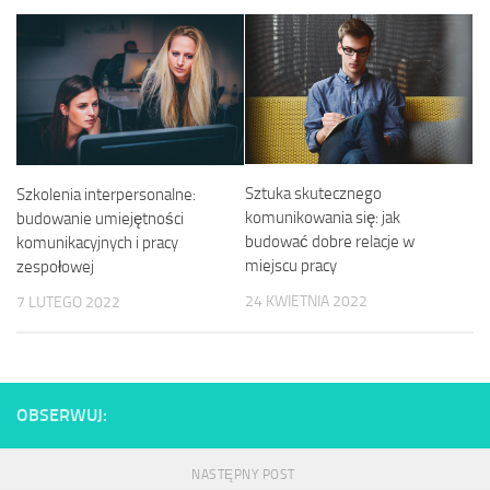
Sztuka skutecznego
Szkolenia interpersonalne:
komunikowania się: jak
budowanie umiejętności
budować dobre relacje w
komunikacyjnych i pracy
miejscu pracy
zespołowej
24 KWIETNIA 2022
7 LUTEGO 2022
OBSERWUJ:
NASTĘPNY POST