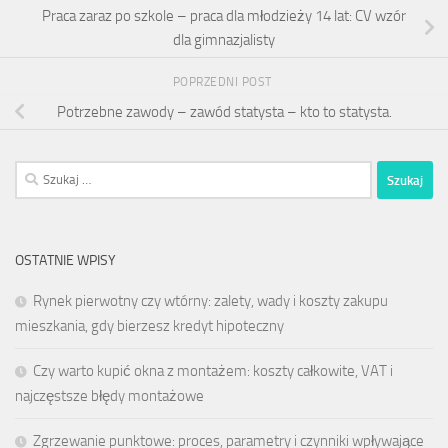
Praca zaraz po szkole – praca dla młodzieży 14 lat: CV wzór
dla gimnazjalisty
POPRZEDNI POST
Potrzebne zawody – zawód statysta – kto to statysta.
Szukaj:
OSTATNIE WPISY
Rynek pierwotny czy wtórny: zalety, wady i koszty zakupu
mieszkania, gdy bierzesz kredyt hipoteczny
Czy warto kupić okna z montażem: koszty całkowite, VAT i
najczęstsze błędy montażowe
Zgrzewanie punktowe: proces, parametry i czynniki wpływające