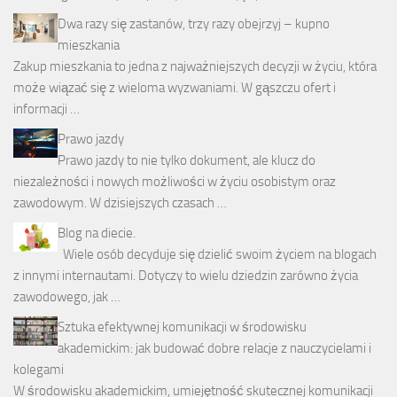
Dwa razy się zastanów, trzy razy obejrzyj – kupno
mieszkania
Zakup mieszkania to jedna z najważniejszych decyzji w życiu, która
może wiązać się z wieloma wyzwaniami. W gąszczu ofert i
informacji …
Prawo jazdy
Prawo jazdy to nie tylko dokument, ale klucz do
niezależności i nowych możliwości w życiu osobistym oraz
zawodowym. W dzisiejszych czasach …
Blog na diecie.
Wiele osób decyduje się dzielić swoim życiem na blogach
z innymi internautami. Dotyczy to wielu dziedzin zarówno życia
zawodowego, jak …
Sztuka efektywnej komunikacji w środowisku
akademickim: jak budować dobre relacje z nauczycielami i
kolegami
W środowisku akademickim, umiejętność skutecznej komunikacji