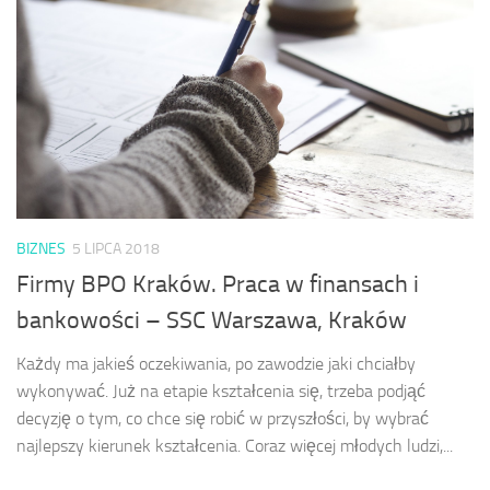
BIZNES
5 LIPCA 2018
Firmy BPO Kraków. Praca w finansach i
bankowości – SSC Warszawa, Kraków
Każdy ma jakieś oczekiwania, po zawodzie jaki chciałby
wykonywać. Już na etapie kształcenia się, trzeba podjąć
decyzję o tym, co chce się robić w przyszłości, by wybrać
najlepszy kierunek kształcenia. Coraz więcej młodych ludzi,...