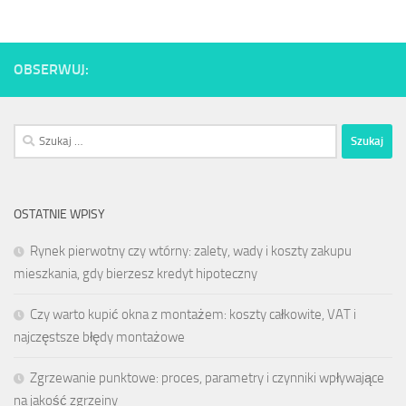
OBSERWUJ:
Szukaj:
OSTATNIE WPISY
Rynek pierwotny czy wtórny: zalety, wady i koszty zakupu
mieszkania, gdy bierzesz kredyt hipoteczny
Czy warto kupić okna z montażem: koszty całkowite, VAT i
najczęstsze błędy montażowe
Zgrzewanie punktowe: proces, parametry i czynniki wpływające
na jakość zgrzeiny