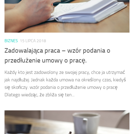
BIZNES
15 LIPCA 2018
Zadowalająca praca – wzór podania o
przedłużenie umowy o pracę.
Każdy kto jest zadowolony ze swojej pracy, chce ja utrzymać
jak najdłużej. Jednak każda umowa na określony czas, kiedyś
się skończy. wzór podania o przedłużenie umowy o pracę
Dlatego wiedząc, że zbliża się ten...