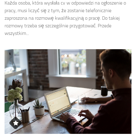
Każda osoba, która wysłała cv w odpowiedzi na ogłoszenie o
pracy, musi liczyć się z tym, że zostanie telefonicznie
zaproszona na rozmowę kwalifikacyjną o pracę. Do takiej
rozmowy trzeba się szczególnie przygotować. Przede
wszystkim...