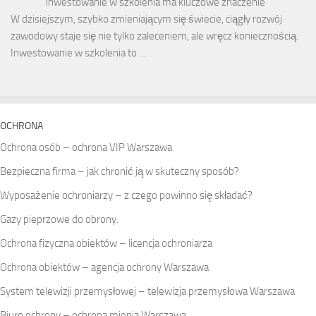
inwestowanie w szkolenia ma kluczowe znaczenie
W dzisiejszym, szybko zmieniającym się świecie, ciągły rozwój
zawodowy staje się nie tylko zaleceniem, ale wręcz koniecznością.
Inwestowanie w szkolenia to …
OCHRONA
Ochrona osób – ochrona VIP Warszawa
Bezpieczna firma – jak chronić ją w skuteczny sposób?
Wyposażenie ochroniarzy – z czego powinno się składać?
Gazy pieprzowe do obrony.
Ochrona fizyczna obiektów – licencja ochroniarza
Ochrona obiektów – agencja ochrony Warszawa
System telewizji przemysłowej – telewizja przemysłowa Warszawa
Biuro ochrony – ochrona mienia Warszawa