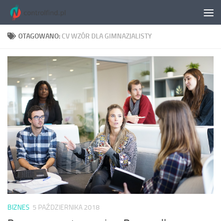
Skip to content
OTAGOWANO:
CV WZÓR DLA GIMNAZJALISTY
BIZNES
5 PAŹDZIERNIKA 2018