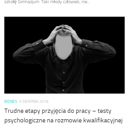
szkołę Gimnazjum. Taki młody człowiek, nie...
BIZNES
5 SIERPNIA 2018
Trudne etapy przyjęcia do pracy – testy
psychologiczne na rozmowie kwalifikacyjnej