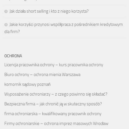
Jak działa short selling i kto z niego korzysta?
Jakie korzyści przynosi współpraca z pośrednikiem kredytowym
dla firm?
OCHRONA
Licencja pracownika ochrony – kurs pracownika ochrony
Biuro ochrony – ochrona mienia Warszawa
komornik sądowy poznań
Wyposażenie ochroniarzy – z czego powinno się składać?
Bezpieczna firma – jak chronić ją w skuteczny sposób?
firma ochroniarska – kwalifikowany pracownik ochrony
Firmy ochroniarskie – ochrona imprez masowych Wrocław