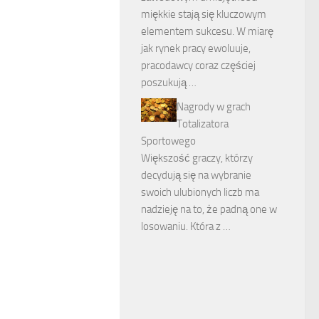
miękkie stają się kluczowym
elementem sukcesu. W miarę
jak rynek pracy ewoluuje,
pracodawcy coraz częściej
poszukują …
Nagrody w grach
Totalizatora
Sportowego
Większość graczy, którzy
decydują się na wybranie
swoich ulubionych liczb ma
nadzieję na to, że padną one w
losowaniu. Która z …