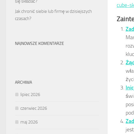
się składać?
cube-sk
Jak chronić siebie lub firmę w dzisiejszych
Zaint
czasach?
Zad
Mar
NAJNOWSZE KOMENTARZE
roz
klu
Żąd
wła
życ
ARCHIWA
Ini
lipiec 2026
świ
pos
czerwiec 2026
pod
Zad
maj 2026
jes