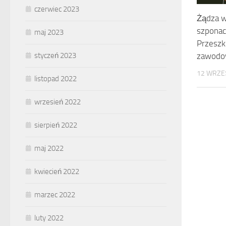
czerwiec 2023
Żądza w
szponac
maj 2023
Przeszk
zawod
styczeń 2023
12 WRZE
listopad 2022
wrzesień 2022
sierpień 2022
maj 2022
kwiecień 2022
marzec 2022
luty 2022