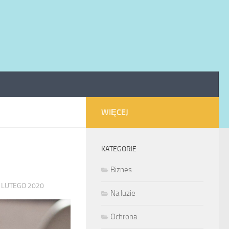
WIĘCEJ
KATEGORIE
Biznes
 LUTEGO 2020
Na luzie
Ochrona