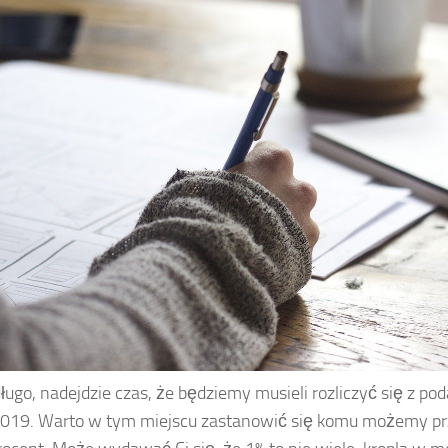
długo, nadejdzie czas, że będziemy musieli rozliczyć się z 
2019. Warto w tym miejscu zastanowić się komu możemy p