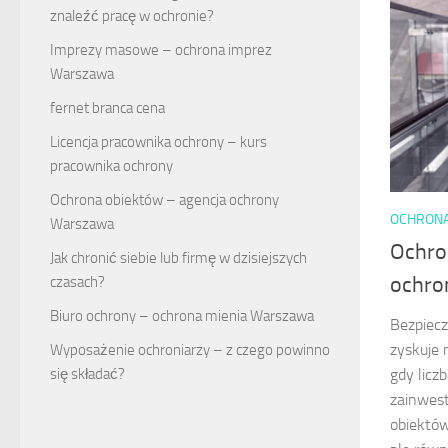
znaleźć pracę w ochronie?
Imprezy masowe – ochrona imprez
Warszawa
fernet branca cena
Licencja pracownika ochrony – kurs
pracownika ochrony
Ochrona obiektów – agencja ochrony
OCHRON
Warszawa
Ochro
Jak chronić siebie lub firmę w dzisiejszych
ochro
czasach?
Biuro ochrony – ochrona mienia Warszawa
Bezpiecz
zyskuje 
Wyposażenie ochroniarzy – z czego powinno
się składać?
gdy licz
zainwes
obiektów