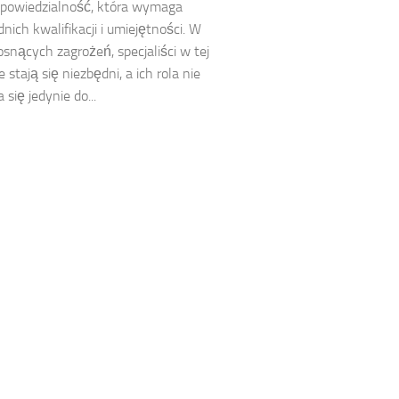
dpowiedzialność, która wymaga
nich kwalifikacji i umiejętności. W
rosnących zagrożeń, specjaliści w tej
e stają się niezbędni, a ich rola nie
 się jedynie do...