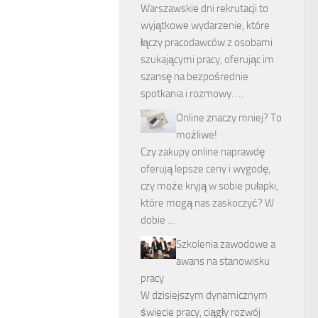
Warszawskie dni rekrutacji to
wyjątkowe wydarzenie, które
łączy pracodawców z osobami
szukającymi pracy, oferując im
szansę na bezpośrednie
spotkania i rozmowy. …
Online znaczy mniej? To
możliwe!
Czy zakupy online naprawdę
oferują lepsze ceny i wygodę,
czy może kryją w sobie pułapki,
które mogą nas zaskoczyć? W
dobie …
Szkolenia zawodowe a
awans na stanowisku
pracy
W dzisiejszym dynamicznym
świecie pracy, ciągły rozwój