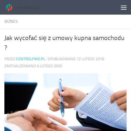
Skip to content
BIZNES
Jak wycofać się z umowy kupna samochodu
?
PRZEZ
CONTROLFIND.PL
· OPUBLIKOWANO
12 LUTEGO 2018
·
ZAKTUALIZOWANO
6 LUTEGO 2020