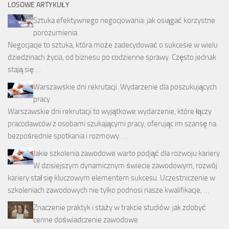
LOSOWE ARTYKUŁY
Sztuka efektywnego negocjowania: jak osiągać korzystne
porozumienia
Negocjacje to sztuka, która może zadecydować o sukcesie w wielu
dziedzinach życia, od biznesu po codzienne sprawy. Często jednak
stają się …
Warszawskie dni rekrutacji. Wydarzenie dla poszukujących
pracy
Warszawskie dni rekrutacji to wyjątkowe wydarzenie, które łączy
pracodawców z osobami szukającymi pracy, oferując im szansę na
bezpośrednie spotkania i rozmowy. …
Jakie szkolenia zawodowe warto podjąć dla rozwoju kariery
W dzisiejszym dynamicznym świecie zawodowym, rozwój
kariery stał się kluczowym elementem sukcesu. Uczestniczenie w
szkoleniach zawodowych nie tylko podnosi nasze kwalifikacje, …
Znaczenie praktyk i staży w trakcie studiów: jak zdobyć
cenne doświadczenie zawodowe