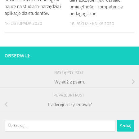
dla nauczycieli: jak rozwijać
nauce na studiach: narzędzia i
umiejętności i kompetencje
aplikacje dla studentów
pedagogiczne
14 LISTOPADA 2020
18 PAŹDZIERNIKA 2020
OBSERWUJ:
NASTĘPNY POST
Wyjedź z psem.
POPRZEDNI POST
Tradycyjna czy ledowa?
Szukaj: