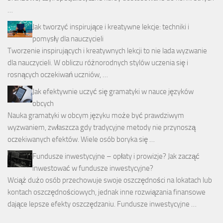
…
Jak tworzyć inspirujące i kreatywne lekcje: techniki i
pomysły dla nauczycieli
Tworzenie inspirujących i kreatywnych lekcji to nie lada wyzwanie
dla nauczycieli. W obliczu różnorodnych stylów uczenia się i
rosnących oczekiwań uczniów, …
Jak efektywnie uczyć się gramatyki w nauce języków
obcych
Nauka gramatyki w obcym języku może być prawdziwym
wyzwaniem, zwłaszcza gdy tradycyjne metody nie przynoszą
oczekiwanych efektów. Wiele osób boryka się …
Fundusze inwestycyjne – opłaty i prowizje? Jak zacząć
inwestować w fundusze inwestycyjne?
Wciąż dużo osób przechowuje swoje oszczędności na lokatach lub
kontach oszczędnościowych, jednak inne rozwiązania finansowe
dające lepsze efekty oszczędzaniu. Fundusze inwestycyjne …