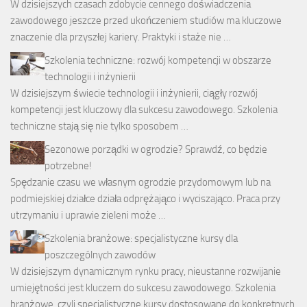
W dzisiejszych czasach zdobycie cennego doświadczenia
zawodowego jeszcze przed ukończeniem studiów ma kluczowe
znaczenie dla przyszłej kariery. Praktyki i staże nie …
Szkolenia techniczne: rozwój kompetencji w obszarze
technologii i inżynierii
W dzisiejszym świecie technologii i inżynierii, ciągły rozwój
kompetencji jest kluczowy dla sukcesu zawodowego. Szkolenia
techniczne stają się nie tylko sposobem …
Sezonowe porządki w ogrodzie? Sprawdź, co będzie
potrzebne!
Spędzanie czasu we własnym ogrodzie przydomowym lub na
podmiejskiej działce działa odprężająco i wyciszająco. Praca przy
utrzymaniu i uprawie zieleni może …
Szkolenia branżowe: specjalistyczne kursy dla
poszczególnych zawodów
W dzisiejszym dynamicznym rynku pracy, nieustanne rozwijanie
umiejętności jest kluczem do sukcesu zawodowego. Szkolenia
branżowe, czyli specjalistyczne kursy dostosowane do konkretnych