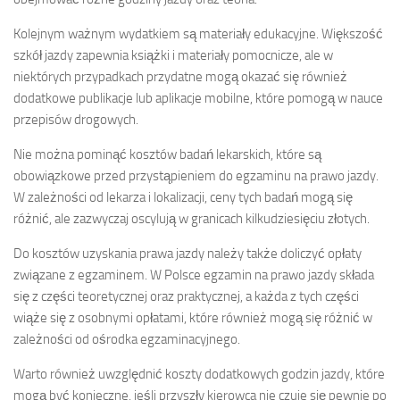
Kolejnym ważnym wydatkiem są materiały edukacyjne. Większość
szkół jazdy zapewnia książki i materiały pomocnicze, ale w
niektórych przypadkach przydatne mogą okazać się również
dodatkowe publikacje lub aplikacje mobilne, które pomogą w nauce
przepisów drogowych.
Nie można pominąć kosztów badań lekarskich, które są
obowiązkowe przed przystąpieniem do egzaminu na prawo jazdy.
W zależności od lekarza i lokalizacji, ceny tych badań mogą się
różnić, ale zazwyczaj oscylują w granicach kilkudziesięciu złotych.
Do kosztów uzyskania prawa jazdy należy także doliczyć opłaty
związane z egzaminem. W Polsce egzamin na prawo jazdy składa
się z części teoretycznej oraz praktycznej, a każda z tych części
wiąże się z osobnymi opłatami, które również mogą się różnić w
zależności od ośrodka egzaminacyjnego.
Warto również uwzględnić koszty dodatkowych godzin jazdy, które
mogą być konieczne, jeśli przyszły kierowca nie czuje się pewnie po