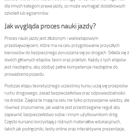
dla innych kategorii prawa jazdy, co może wymagać dodatkowych
szkoleń lub egzaminów.
Jak wygląda proces nauki jazdy?
Proces nauki jazdy jest złożonym i wieloetapowym
przedsięwzięciem, które ma na celu przygotowanie przyszłych
kierowców do bezpiecznego poruszania się po drogach. Składa się z
dwóch głównych etapów: teorii oraz praktyki. Każdy z tych etapów
jest niezbędny, aby zdobyć pełne kompetencje niezbędne do
prowadzenia pojazdu.
Podczas etapu teoretycznego uczestnicy kursu uczą się przepisów
ruchu drogowego, zasad bezpieczeństwa oraz odpowiedzialności
na drodze. Zajęcia te mają na celu nie tylko przyswojenie wiedzy, ale
również zrozumienie, jak ważne jest przestrzeganie reguł, aby
zapewnić bezpieczeństwo sobie i innym użytkownikom dróg.
Często kursanci korzystają z różnych materiałów edukacyjnych,
takich jak podręczniki, testy online oraz interaktywne prezentacje,