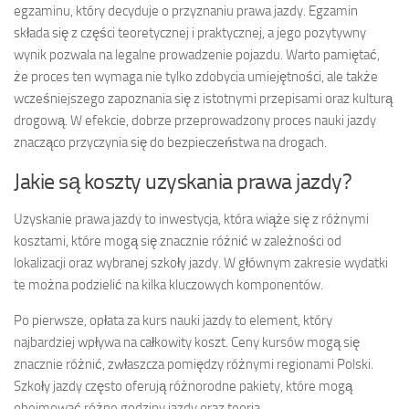
egzaminu, który decyduje o przyznaniu prawa jazdy. Egzamin
składa się z części teoretycznej i praktycznej, a jego pozytywny
wynik pozwala na legalne prowadzenie pojazdu. Warto pamiętać,
że proces ten wymaga nie tylko zdobycia umiejętności, ale także
wcześniejszego zapoznania się z istotnymi przepisami oraz kulturą
drogową. W efekcie, dobrze przeprowadzony proces nauki jazdy
znacząco przyczynia się do bezpieczeństwa na drogach.
Jakie są koszty uzyskania prawa jazdy?
Uzyskanie prawa jazdy to inwestycja, która wiąże się z różnymi
kosztami, które mogą się znacznie różnić w zależności od
lokalizacji oraz wybranej szkoły jazdy. W głównym zakresie wydatki
te można podzielić na kilka kluczowych komponentów.
Po pierwsze, opłata za kurs nauki jazdy to element, który
najbardziej wpływa na całkowity koszt. Ceny kursów mogą się
znacznie różnić, zwłaszcza pomiędzy różnymi regionami Polski.
Szkoły jazdy często oferują różnorodne pakiety, które mogą
obejmować różne godziny jazdy oraz teoria.