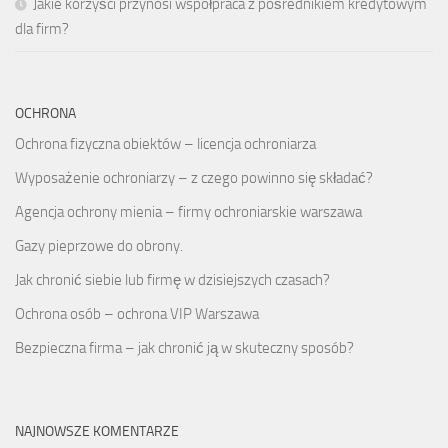
Jakie korzyści przynosi współpraca z pośrednikiem kredytowym
dla firm?
OCHRONA
Ochrona fizyczna obiektów – licencja ochroniarza
Wyposażenie ochroniarzy – z czego powinno się składać?
Agencja ochrony mienia – firmy ochroniarskie warszawa
Gazy pieprzowe do obrony.
Jak chronić siebie lub firmę w dzisiejszych czasach?
Ochrona osób – ochrona VIP Warszawa
Bezpieczna firma – jak chronić ją w skuteczny sposób?
NAJNOWSZE KOMENTARZE