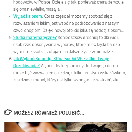
hodowców w Polsce. Dzieje się tak, ponieważ charakteryzuje
się ona niewielką masą, a...
Wyjedź z psem.
Coraz częściej możemy spotkać się z
rozwiązaniem jakim jest wspólne podróżowanie z naszym
czworonogiem. Dzięki nowej ofercie jaką są noclegi z psem...
Studia matematyczne?
Koniec szkoły średniej to dla wielu
osób czas dokonywania wyborów, które mieć będą bardzo
wymierne skutki, rzutujące na dalsze życie w niemalże...
Jak Wybrać Komodę, Która Spełni Wszystkie Twoje
Oczekiwania?
Wybór idealnej komody do Twojego domu
może być wyzwaniem, ale dzięki kilku prostym wskazówkom,
znajdziesz mebel, który nie tylko wzbogaci przestrzeń, ale...
MOŻESZ RÓWNIEŻ POLUBIĆ…