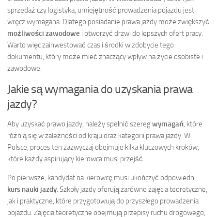
sprzedaż czy logistyka, umiejętność prowadzenia pojazdu jest
wręcz wymagana. Dlatego posiadanie prawa jazdy może zwiększyć
możliwości zawodowe
i otworzyć drzwi do lepszych ofert pracy.
Warto więc zainwestować czas i środki w zdobycie tego
dokumentu, który może mieć znaczący wpływ na życie osobiste i
zawodowe.
Jakie są wymagania do uzyskania prawa
jazdy?
Aby uzyskać prawo jazdy, należy spełnić szereg
wymagań
, które
różnią się w zależności od kraju oraz kategorii prawa jazdy. W
Polsce, proces ten zazwyczaj obejmuje kilka kluczowych kroków,
które każdy aspirujący kierowca musi przejść.
Po pierwsze, kandydat na kierowcę musi ukończyć odpowiedni
kurs nauki jazdy
. Szkoły jazdy oferują zarówno zajęcia teoretyczne,
jak i praktyczne, które przygotowują do przyszłego prowadzenia
pojazdu. Zajęcia teoretyczne obejmują przepisy ruchu drogowego,