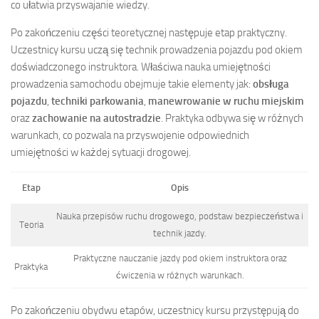
co ułatwia przyswajanie wiedzy.
Po zakończeniu części teoretycznej następuje etap praktyczny.
Uczestnicy kursu uczą się technik prowadzenia pojazdu pod okiem
doświadczonego instruktora. Właściwa nauka umiejętności
prowadzenia samochodu obejmuje takie elementy jak:
obsługa
pojazdu
,
techniki parkowania
,
manewrowanie w ruchu miejskim
oraz
zachowanie na autostradzie
. Praktyka odbywa się w różnych
warunkach, co pozwala na przyswojenie odpowiednich
umiejętności w każdej sytuacji drogowej.
Etap
Opis
Nauka przepisów ruchu drogowego, podstaw bezpieczeństwa i
Teoria
technik jazdy.
Praktyczne nauczanie jazdy pod okiem instruktora oraz
Praktyka
ćwiczenia w różnych warunkach.
Po zakończeniu obydwu etapów, uczestnicy kursu przystępują do