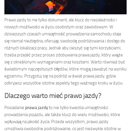
Prawo jazdy to nie tylko dokument, ale klucz do niezależności i
nowych możliwości w życiu osobistym oraz zawodowym. W
dzisiejszych czasach umiejętność prowadzenia samochodu staje
się niemal niezbędna, oferując swobodę podróżowania i dostęp do
różnych lokalizacji pracy. Jednak aby cieszyć się tymi korzyściami,
trzeba przejść przez proces zdobywania prawa jazdy, który wiąże
się z określonymi wymaganiami oraz kosztami. Warto również być
świadomym najczęstszych błędów, które mogą zaważyć na wyniku
egzaminu. Przygotuj się na podróż w świat prawa jazdy, gdzie
odkryjesz wszystkie istotne aspekty tego ważnego kroku w życiu.
Dlaczego warto mieć prawo jazdy?
Posiadanie
prawa jazdy
to nie tylko kwestia umiejętności
prowadzenia pojazdu, ale także klucz do wielu możliwości, które
wpływają na jakość życia. Przede wszystkim, prawo jazdy
umożliwia swobodne podróżowanie, co jest niezwykle istotne w