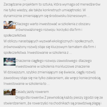
Zarządzanie projektem to sztuka, która wymaga od menedżerów
nie tylko wiedzy, ale także konkretnych umiejętności. W
dynamicznie zmieniającym się środowisku biznesowym …
Dlaczego warto inwestować w szkolenia z obszaru
zrównoważonego rozwoju: korzyści dla firm i
społeczeństwa
W obliczu narastających wyzwań ekologicznych i społecznych,
zrównoważony rozwój staje się kluczowym tematem dla firm i
społeczeństwa. Inwestowanie w szkolenia z …
Znaczenie ciągłego rozwoju zawodowego: dlaczego
inwestowanie w szkolenia ma kluczowe znaczenie
W dzisiejszym, szybko zmieniającym się świecie, ciągły rozwój
zawodowy staje się nie tylko zaleceniem, ale wręcz koniecznością.
Inwestowanie w szkolenia to …
Zasady jazdy rowerem
Droga dla rowerów Z pewnością każdy pieszy zgodzi się ze
stwierdzeniem, że rowerzyści na chodnikach są prawdziwą plagą i