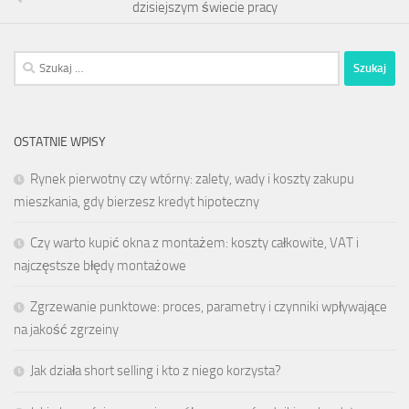
dzisiejszym świecie pracy
Szukaj:
OSTATNIE WPISY
Rynek pierwotny czy wtórny: zalety, wady i koszty zakupu
mieszkania, gdy bierzesz kredyt hipoteczny
Czy warto kupić okna z montażem: koszty całkowite, VAT i
najczęstsze błędy montażowe
Zgrzewanie punktowe: proces, parametry i czynniki wpływające
na jakość zgrzeiny
Jak działa short selling i kto z niego korzysta?