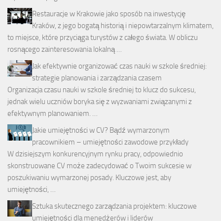
Restauracje w Krakowie jako sposób na inwestycję
Kraków, z jego bogatą historią i niepowtarzalnym klimatem,
to miejsce, które przyciąga turystów z całego świata. W obliczu
rosnącego zainteresowania lokalną …
Jak efektywnie organizować czas nauki w szkole średniej:
strategie planowania i zarządzania czasem
Organizacja czasu nauki w szkole średniej to klucz do sukcesu,
jednak wielu uczniów boryka się z wyzwaniami związanymi z
efektywnym planowaniem. …
Jakie umiejętności w CV? Bądź wymarzonym
pracownikiem – umiejętności zawodowe przykłady
W dzisiejszym konkurencyjnym rynku pracy, odpowiednio
skonstruowane CV może zadecydować o Twoim sukcesie w
poszukiwaniu wymarzonej posady. Kluczowe jest, aby
umiejętności, …
Sztuka skutecznego zarządzania projektem: kluczowe
umiejętności dla menedżerów i liderów