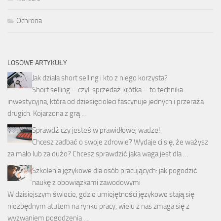
Ochrona
LOSOWE ARTYKUŁY
Jak działa short selling i kto z niego korzysta?
Short selling – czyli sprzedaż krótka – to technika
inwestycyjna, która od dziesięcioleci fascynuje jednych i przeraża
drugich. Kojarzona z grą …
Sprawdź czy jesteś w prawidłowej wadze!
Chcesz zadbać o swoje zdrowie? Wydaje ci się, że ważysz
za mało lub za dużo? Chcesz sprawdzić jaka waga jest dla …
Szkolenia językowe dla osób pracujących: jak pogodzić
naukę z obowiązkami zawodowymi
W dzisiejszym świecie, gdzie umiejętności językowe stają się
niezbędnym atutem na rynku pracy, wielu z nas zmaga się z
wyzwaniem pogodzenia …