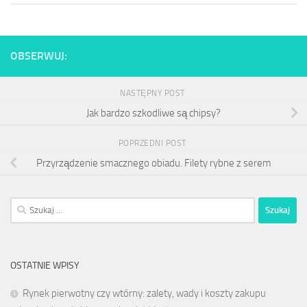
OBSERWUJ:
NASTĘPNY POST
Jak bardzo szkodliwe są chipsy?
POPRZEDNI POST
Przyrządzenie smacznego obiadu. Filety rybne z serem
Szukaj:
OSTATNIE WPISY
Rynek pierwotny czy wtórny: zalety, wady i koszty zakupu