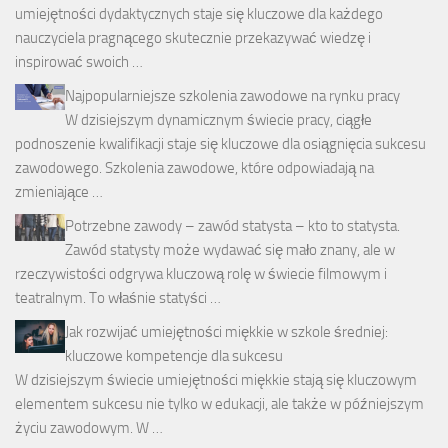
umiejętności dydaktycznych staje się kluczowe dla każdego
nauczyciela pragnącego skutecznie przekazywać wiedzę i
inspirować swoich …
Najpopularniejsze szkolenia zawodowe na rynku pracy
W dzisiejszym dynamicznym świecie pracy, ciągłe
podnoszenie kwalifikacji staje się kluczowe dla osiągnięcia sukcesu
zawodowego. Szkolenia zawodowe, które odpowiadają na
zmieniające …
Potrzebne zawody – zawód statysta – kto to statysta.
Zawód statysty może wydawać się mało znany, ale w
rzeczywistości odgrywa kluczową rolę w świecie filmowym i
teatralnym. To właśnie statyści …
Jak rozwijać umiejętności miękkie w szkole średniej:
kluczowe kompetencje dla sukcesu
W dzisiejszym świecie umiejętności miękkie stają się kluczowym
elementem sukcesu nie tylko w edukacji, ale także w późniejszym
życiu zawodowym. W …