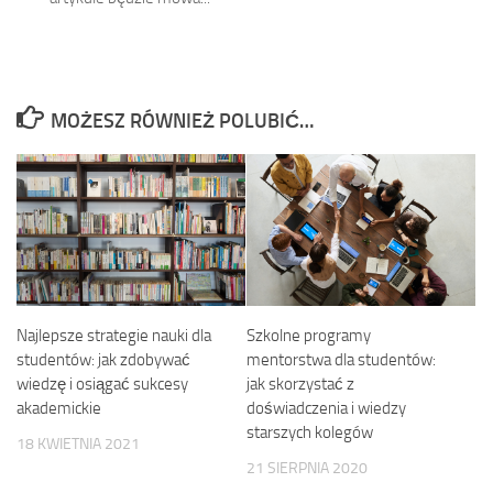
MOŻESZ RÓWNIEŻ POLUBIĆ…
Najlepsze strategie nauki dla
Szkolne programy
studentów: jak zdobywać
mentorstwa dla studentów:
wiedzę i osiągać sukcesy
jak skorzystać z
akademickie
doświadczenia i wiedzy
starszych kolegów
18 KWIETNIA 2021
21 SIERPNIA 2020