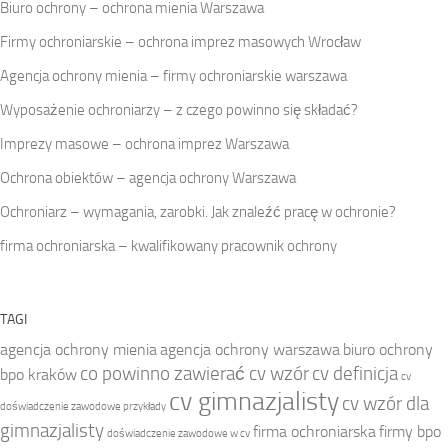
Biuro ochrony – ochrona mienia Warszawa
Firmy ochroniarskie – ochrona imprez masowych Wrocław
Agencja ochrony mienia – firmy ochroniarskie warszawa
Wyposażenie ochroniarzy – z czego powinno się składać?
Imprezy masowe – ochrona imprez Warszawa
Ochrona obiektów – agencja ochrony Warszawa
Ochroniarz – wymagania, zarobki. Jak znaleźć pracę w ochronie?
firma ochroniarska – kwalifikowany pracownik ochrony
TAGI
agencja ochrony mienia
agencja ochrony warszawa
biuro ochrony
co powinno zawierać cv wzór
cv definicja
bpo kraków
cv
cv gimnazjalisty
cv wzór dla
doświadczenie zawodowe przykłady
gimnazjalisty
firma ochroniarska
firmy bpo
doświadczenie zawodowe w cv