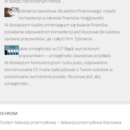
W obliczu różnorodnych metod …
Szkolenia zawodowe dla sektora finansowego: rozwój
kompetencji w zakresie finansów i księgowości
W dzisiejszym szybko zmieniającym się świecie finansów,
posiadanie odpowiednich kompetencji jest kluczowe dla sukcesu
zarówno pracowników, jak i całych firm. Szkolenia …
Jakie umiejętności w CV? Bądź wymarzonym
pracownikiem – umiejętności zawodowe przykłady
W dzisiejszym konkurencyjnym rynku pracy, odpowiednio
skonstruowane CV może zadecydować o Twoim sukcesie w
poszukiwaniu wymarzonej posady. Kluczowe jest, aby
umiejętności, …
OCHRONA
System telewizji przemysłowej – telewizja przemysłowa Warszawa