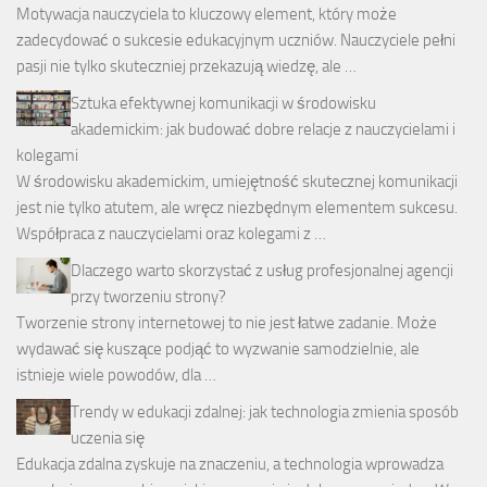
Motywacja nauczyciela to kluczowy element, który może
zadecydować o sukcesie edukacyjnym uczniów. Nauczyciele pełni
pasji nie tylko skuteczniej przekazują wiedzę, ale …
Sztuka efektywnej komunikacji w środowisku
akademickim: jak budować dobre relacje z nauczycielami i
kolegami
W środowisku akademickim, umiejętność skutecznej komunikacji
jest nie tylko atutem, ale wręcz niezbędnym elementem sukcesu.
Współpraca z nauczycielami oraz kolegami z …
Dlaczego warto skorzystać z usług profesjonalnej agencji
przy tworzeniu strony?
Tworzenie strony internetowej to nie jest łatwe zadanie. Może
wydawać się kuszące podjąć to wyzwanie samodzielnie, ale
istnieje wiele powodów, dla …
Trendy w edukacji zdalnej: jak technologia zmienia sposób
uczenia się
Edukacja zdalna zyskuje na znaczeniu, a technologia wprowadza