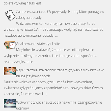
do efektywnej nauki jest …
Zainteresowania do CV przykłady. Hobby które pomaga w
zdobyciu posady.
W dzisiejszym konkurencyjnym świecie pracy, to, co
wpiszemy w nasze CV, może znacząco wpłynąć na nasze szanse
na zdobycie wymarzonej posady. …
Analizowanie statystyk Lotto
Mogłoby się wydawać, że granie w Lotto opiera się
wyłącznie na ślepym szczęściu i nie istnieje żaden sposób na
realne zwiększenie …
Najskuteczniejsze techniki zapamiętywania słownictwa w
nauce języków obcych
Nauka słownictwa w obcym języku może być wyzwaniem,
zwłaszcza gdy próbujemy zapamiętać setki nowych słów. Często
zdarza się, że mimo wysiłku, …
Wpływ motywacji nauczyciela na wyniki i zaangażowanie
uczniów