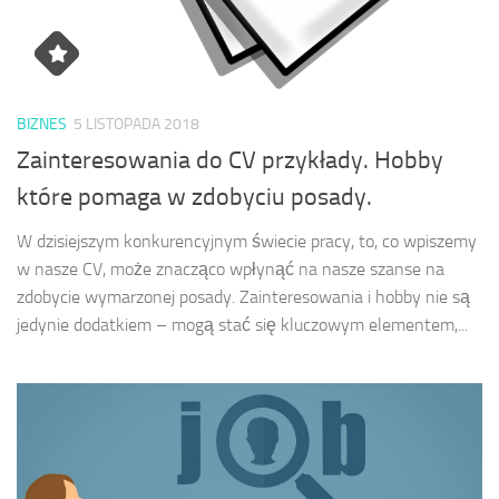
BIZNES
5 LISTOPADA 2018
Zainteresowania do CV przykłady. Hobby
które pomaga w zdobyciu posady.
W dzisiejszym konkurencyjnym świecie pracy, to, co wpiszemy
w nasze CV, może znacząco wpłynąć na nasze szanse na
zdobycie wymarzonej posady. Zainteresowania i hobby nie są
jedynie dodatkiem – mogą stać się kluczowym elementem,...