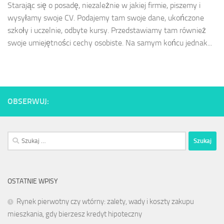
Starając się o posadę, niezależnie w jakiej firmie, piszemy i
wysyłamy swoje CV. Podajemy tam swoje dane, ukończone
szkoły i uczelnie, odbyte kursy. Przedstawiamy tam również
swoje umiejętności cechy osobiste. Na samym końcu jednak...
OBSERWUJ:
Szukaj:
OSTATNIE WPISY
Rynek pierwotny czy wtórny: zalety, wady i koszty zakupu
mieszkania, gdy bierzesz kredyt hipoteczny