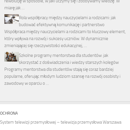
rewolucję w sposobie, w jaki uczymy się i zdobywamy wiedzę. W
miarę jak …
Rola współpracy między nauczycielami a rodzicami: jak
budować efektywną komunikację i partnerstwo
Współpraca między nauczycielami a rodzicami to kluczowy element,
który wpływa na rozwój i sukcesy uczniów. W dynamicznie
zmieniającej się rzeczywistości edukacyjnej, …
Szkolne programy mentorstwa dla studentów: jak
skorzystać z doświadczenia i wiedzy starszych kolegów
Programy mentorstwa dla studentów stają się coraz bardziej
popularne, oferując młodym ludziom szansę na rozwój osobisty i
zawodowy w oparciu o …
OCHRONA
System telewizji przemysłowej – telewizja przemysłowa Warszawa