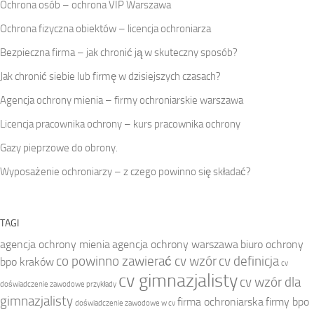
Ochrona osób – ochrona VIP Warszawa
Ochrona fizyczna obiektów – licencja ochroniarza
Bezpieczna firma – jak chronić ją w skuteczny sposób?
Jak chronić siebie lub firmę w dzisiejszych czasach?
Agencja ochrony mienia – firmy ochroniarskie warszawa
Licencja pracownika ochrony – kurs pracownika ochrony
Gazy pieprzowe do obrony.
Wyposażenie ochroniarzy – z czego powinno się składać?
TAGI
agencja ochrony mienia
agencja ochrony warszawa
biuro ochrony
co powinno zawierać cv wzór
cv definicja
bpo kraków
cv
cv gimnazjalisty
cv wzór dla
doświadczenie zawodowe przykłady
gimnazjalisty
firma ochroniarska
firmy bpo
doświadczenie zawodowe w cv