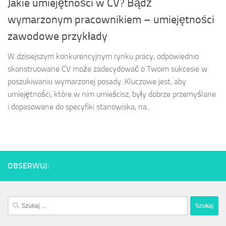
Jakie umiejętności w CV? Bądź
wymarzonym pracownikiem – umiejętności
zawodowe przykłady
W dzisiejszym konkurencyjnym rynku pracy, odpowiednio
skonstruowane CV może zadecydować o Twoim sukcesie w
poszukiwaniu wymarzonej posady. Kluczowe jest, aby
umiejętności, które w nim umieścisz, były dobrze przemyślane
i dopasowane do specyfiki stanowiska, na...
OBSERWUJ:
Szukaj: