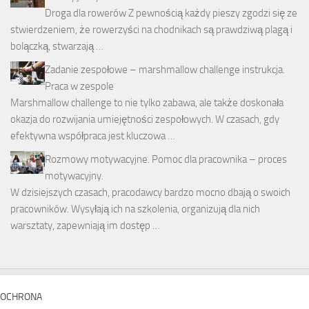
Droga dla rowerów Z pewnością każdy pieszy zgodzi się ze
stwierdzeniem, że rowerzyści na chodnikach są prawdziwą plagą i
bolączką, stwarzają …
Zadanie zespołowe – marshmallow challenge instrukcja.
Praca w zespole
Marshmallow challenge to nie tylko zabawa, ale także doskonała
okazja do rozwijania umiejętności zespołowych. W czasach, gdy
efektywna współpraca jest kluczowa …
Rozmowy motywacyjne. Pomoc dla pracownika – proces
motywacyjny.
W dzisiejszych czasach, pracodawcy bardzo mocno dbają o swoich
pracowników. Wysyłają ich na szkolenia, organizują dla nich
warsztaty, zapewniają im dostęp …
OCHRONA