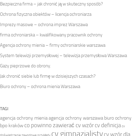
Bezpieczna firma – jak chronić ją w skuteczny sposób?
Ochrona fizyczna obiektów – licencja ochroniarza
Imprezy masowe – ochrona imprez Warszawa
firma ochroniarska – kwalifikowany pracownik ochrony
Agencja ochrony mienia – firmy ochroniarskie warszawa
System telewizji przemysłowej – telewizja przemysłowa Warszawa
Gazy pieprzowe do obrony.
Jak chronić siebie lub firmę w dzisiejszych czasach?
Biuro ochrony – ochrona mienia Warszawa
TAGI
agencja ochrony mienia
agencja ochrony warszawa
biuro ochrony
co powinno zawierać cv wzór
cv definicja
bpo kraków
cv
cv gimnazjalisty
cv wzór dla
doświadczenie zawodowe przykłady