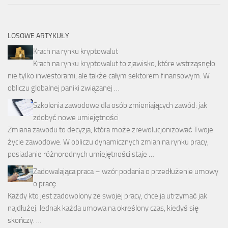
LOSOWE ARTYKUŁY
Krach na rynku kryptowalut
Krach na rynku kryptowalut to zjawisko, które wstrząsnęło
nie tylko inwestorami, ale także całym sektorem finansowym. W
obliczu globalnej paniki związanej …
Szkolenia zawodowe dla osób zmieniających zawód: jak
zdobyć nowe umiejętności
Zmiana zawodu to decyzja, która może zrewolucjonizować Twoje
życie zawodowe. W obliczu dynamicznych zmian na rynku pracy,
posiadanie różnorodnych umiejętności staje …
Zadowalająca praca – wzór podania o przedłużenie umowy
o pracę.
Każdy kto jest zadowolony ze swojej pracy, chce ja utrzymać jak
najdłużej. Jednak każda umowa na określony czas, kiedyś się
skończy. …