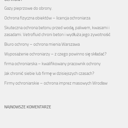
Gazy pieprzowe do obrony.
Ochrona fizyczna obiektów – licencja ochroniarza
Skuteczna
ochrona betonu
przed wodą, paliwem, kwasami i
zasadami. Vetrofluid chroni beton i wydłuża jego zywotność
Biuro ochrony – ochrona mienia Warszawa
Wyposażenie ochroniarzy – z czego powinno się składać?
firma ochroniarska – kwalifikowany pracownik ochrony
Jak chronić siebie lub firmę w dzisiejszych czasach?
Firmy ochroniarskie – ochrona imprez masowych Wrocław
NAJNOWSZE KOMENTARZE