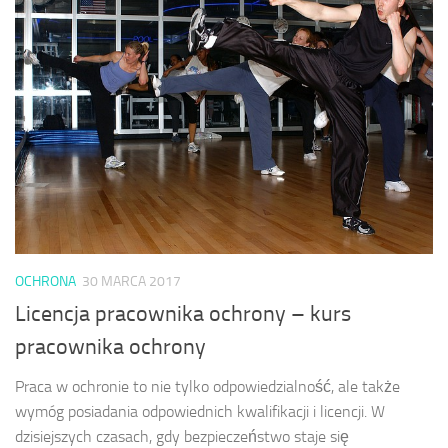
OCHRONA
30 MARCA 2017
Licencja pracownika ochrony – kurs
pracownika ochrony
Praca w ochronie to nie tylko odpowiedzialność, ale także
wymóg posiadania odpowiednich kwalifikacji i licencji. W
dzisiejszych czasach, gdy bezpieczeństwo staje się