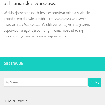
ochroniarskie warszawa
W dzisiejszych czasach bezpieczeństwo mienia staje się
priorytetem dla wielu osób i firm, zwłaszcza w dużych
miastach jak Warszawa. W obliczu rosnących zagrożeń,
odpowiednia agencja ochrony mienia może stać się
nieocenionym wsparciem w zapewnieniu...
OBSERWUJ:
Szukaj:
OSTATNIE WPISY