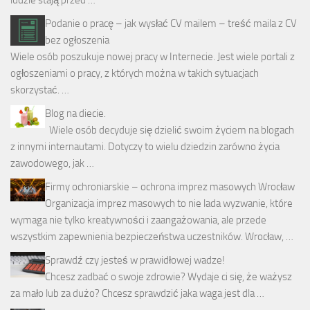
Podanie o pracę – jak wysłać CV mailem – treść maila z CV
bez ogłoszenia
Wiele osób poszukuje nowej pracy w Internecie. Jest wiele portali z
ogłoszeniami o pracy, z których można w takich sytuacjach
skorzystać. …
Blog na diecie.
Wiele osób decyduje się dzielić swoim życiem na blogach
z innymi internautami. Dotyczy to wielu dziedzin zarówno życia
zawodowego, jak …
Firmy ochroniarskie – ochrona imprez masowych Wrocław
Organizacja imprez masowych to nie lada wyzwanie, które
wymaga nie tylko kreatywności i zaangażowania, ale przede
wszystkim zapewnienia bezpieczeństwa uczestników. Wrocław, …
Sprawdź czy jesteś w prawidłowej wadze!
Chcesz zadbać o swoje zdrowie? Wydaje ci się, że ważysz
za mało lub za dużo? Chcesz sprawdzić jaka waga jest dla …