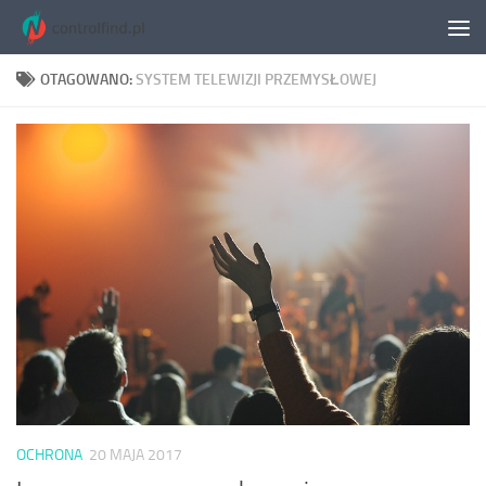
Skip to content
OTAGOWANO:
SYSTEM TELEWIZJI PRZEMYSŁOWEJ
OCHRONA
20 MAJA 2017