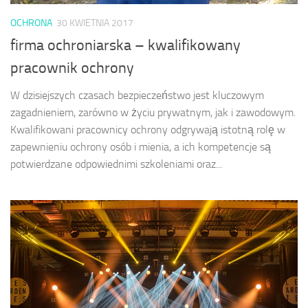
OCHRONA
30 KWIETNIA 2017
firma ochroniarska – kwalifikowany
pracownik ochrony
W dzisiejszych czasach bezpieczeństwo jest kluczowym
zagadnieniem, zarówno w życiu prywatnym, jak i zawodowym.
Kwalifikowani pracownicy ochrony odgrywają istotną rolę w
zapewnieniu ochrony osób i mienia, a ich kompetencje są
potwierdzane odpowiednimi szkoleniami oraz...