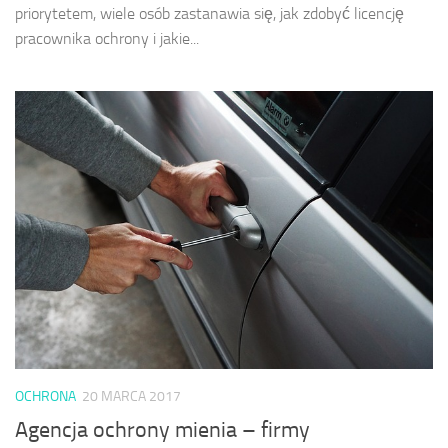
priorytetem, wiele osób zastanawia się, jak zdobyć licencję
pracownika ochrony i jakie...
OCHRONA
20 MARCA 2017
Agencja ochrony mienia – firmy