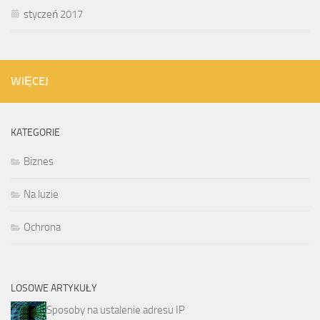
styczeń 2017
WIĘCEJ
KATEGORIE
Biznes
Na luzie
Ochrona
LOSOWE ARTYKUŁY
Sposoby na ustalenie adresu IP