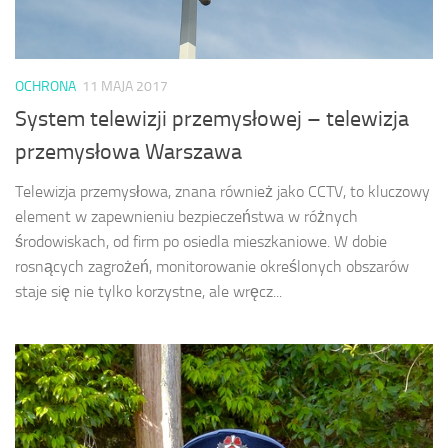
OCHRONA
11 MAJA 2017
System telewizji przemysłowej – telewizja
przemysłowa Warszawa
Telewizja przemysłowa, znana również jako CCTV, to kluczowy
element w zapewnieniu bezpieczeństwa w różnych
środowiskach, od firm po osiedla mieszkaniowe. W dobie
rosnących zagrożeń, monitorowanie określonych obszarów
staje się nie tylko korzystne, ale wręcz...