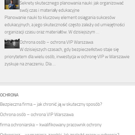
Sekrety skutecznego planowania nauki: jak organizować
swój czas i materiały edukacyjne
Planowanie nauki to kluczowy element osiągania sukcesów
edukacyjnych, a jego skuteczność często zależy od umiejętności
organizacji czasu oraz materiałów. W dzisiejszym …
Ochrona osób – ochrona VIP Warszawa
W dzisiejszych czasach, gdy bezpieczeństwo staje się
priorytetem dla wielu osób, inwestycja w ochronę VIP w Warszawie
zyskuje na znaczeniu. Dla …
OCHRONA
Bezpieczna firma – jak chronić ją w skuteczny sposób?
Ochrona osób – ochrona VIP Warszawa
firma ochroniarska – kwalifikowany pracownik ochrony
Ochroniarz – wymagania, zarobki. Jak znaleźć pracę w ochronie?