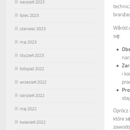
sierpień 2023
technic
branżac
lipiec 2023
Wśród u
czerwiec 2023
się:
maj 2023
Obs
styczeń 2023
nar
Zar
listopad 2022
i k
pra
wrzesień 2022
Pro
sierpień 2022
sta
maj 2022
Oprócz 
które s
kwiecień 2022
zawodow