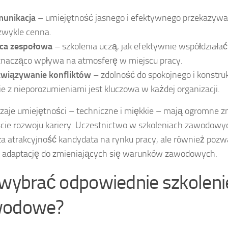
unikacja
– umiejętność jasnego i efektywnego przekazywani
zwykle cenna.
ca zespołowa
– szkolenia uczą, jak efektywnie współdziałać
znacząco wpływa na atmosferę w miejscu pracy.
wiązywanie konfliktów
– zdolność do spokojnego i konstr
ie z nieporozumieniami jest kluczowa w każdej organizacji.
zaje umiejętności – techniczne i miękkie – mają ogromne z
cie rozwoju kariery. Uczestnictwo w szkoleniach zawodowyc
a atrakcyjność kandydata na rynku pracy, ale również pozwa
i adaptację do zmieniających się warunków zawodowych.
 wybrać odpowiednie szkoleni
wodowe?