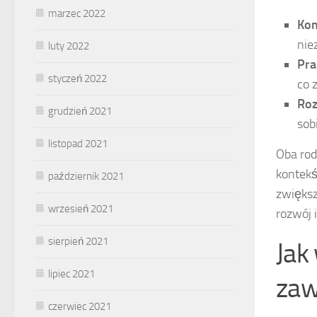
marzec 2022
Kom
nie
luty 2022
Pra
styczeń 2022
co 
Roz
grudzień 2021
sob
listopad 2021
Oba rod
kontekś
październik 2021
zwiększ
wrzesień 2021
rozwój 
sierpień 2021
Jak
lipiec 2021
za
czerwiec 2021