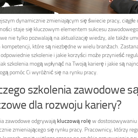
ejszym dynamicznie zmieniającym się świecie pracy, ciągłe
ności staje się kluczowym elementem sukcesu zawodowego.
e nie tylko pozwalają na aktualizację wiedzy, ale także um
kompetencji, które są niezbędne w wielu branżach. Zastana
odpowiednie szkolenie i jakie korzyści może przynieść regul
 jak szkolenia mogą wpłynąć na Twoją karierę i jakie są naj
ogą pomóc Ci wyróżnić się na rynku pracy.
czego szkolenia zawodowe s
czowe dla rozwoju kariery?
nia zawodowe odgrywają
kluczową rolę
w dostosowywaniu 
znie zmieniającego się rynku pracy. Pracownicy, którzy regu