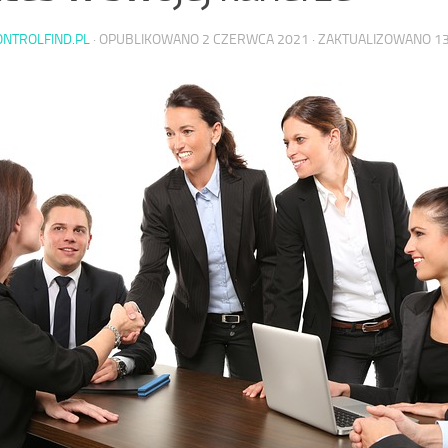
ONTROLFIND.PL
· OPUBLIKOWANO
2 CZERWCA 2021
· ZAKTUALIZOWANO
1