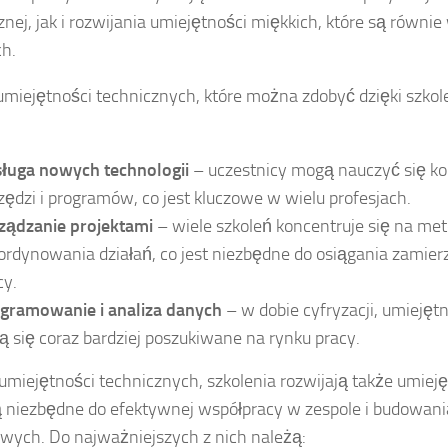
znej, jak i rozwijania umiejętności miękkich, które są równ
h.
miejętności technicznych, które można zdobyć dzięki szkol
ługa nowych technologii
– uczestnicy mogą nauczyć się ko
zędzi i programów, co jest kluczowe w wielu profesjach.
ządzanie projektami
– wiele szkoleń koncentruje się na me
oordynowania działań, co jest niezbędne do osiągania zamie
cy.
gramowanie i analiza danych
– w dobie cyfryzacji, umiejęt
ją się coraz bardziej poszukiwane na rynku pracy.
umiejętności technicznych, szkolenia rozwijają także umieję
ą niezbędne do efektywnej współpracy w zespole i budowania
ych. Do najważniejszych z nich należą: