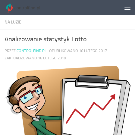
Skip to content
NA LUZIE
Analizowanie statystyk Lotto
PRZEZ
CONTROLFIND.PL
· OPUBLIKOWANO
16 LUTEGO 2017
·
ZAKTUALIZOWANO
16 LUTEGO 2019