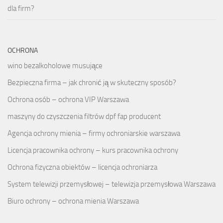
dla firm?
OCHRONA
wino bezalkoholowe musujące
Bezpieczna firma – jak chronić ją w skuteczny sposób?
Ochrona osób – ochrona VIP Warszawa
maszyny do czyszczenia filtrów dpf fap producent
Agencja ochrony mienia – firmy ochroniarskie warszawa
Licencja pracownika ochrony – kurs pracownika ochrony
Ochrona fizyczna obiektów – licencja ochroniarza
System telewizji przemysłowej – telewizja przemysłowa Warszawa
Biuro ochrony – ochrona mienia Warszawa