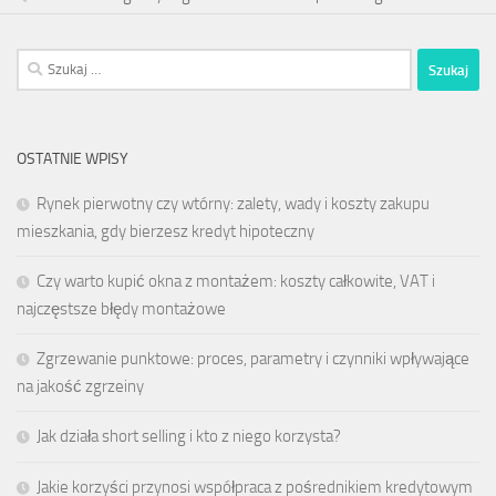
Szukaj:
OSTATNIE WPISY
Rynek pierwotny czy wtórny: zalety, wady i koszty zakupu
mieszkania, gdy bierzesz kredyt hipoteczny
Czy warto kupić okna z montażem: koszty całkowite, VAT i
najczęstsze błędy montażowe
Zgrzewanie punktowe: proces, parametry i czynniki wpływające
na jakość zgrzeiny
Jak działa short selling i kto z niego korzysta?
Jakie korzyści przynosi współpraca z pośrednikiem kredytowym