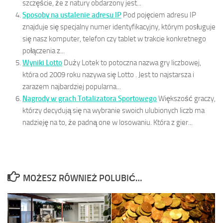
szczęście, że z natury obdarzony jest...
Sposoby na ustalenie adresu IP
Pod pojęciem adresu IP
znajduje się specjalny numer identyfikacyjny, którym posługuje
się nasz komputer, telefon czy tablet w trakcie konkretnego
połączenia z...
Wyniki Lotto
Duży Lotek to potoczna nazwa gry liczbowej,
która od 2009 roku nazywa się Lotto . Jest to najstarsza i
zarazem najbardziej popularna...
Nagrody w grach Totalizatora Sportowego
Większość graczy,
którzy decydują się na wybranie swoich ulubionych liczb ma
nadzieję na to, że padną one w losowaniu. Która z gier...
MOŻESZ RÓWNIEŻ POLUBIĆ…