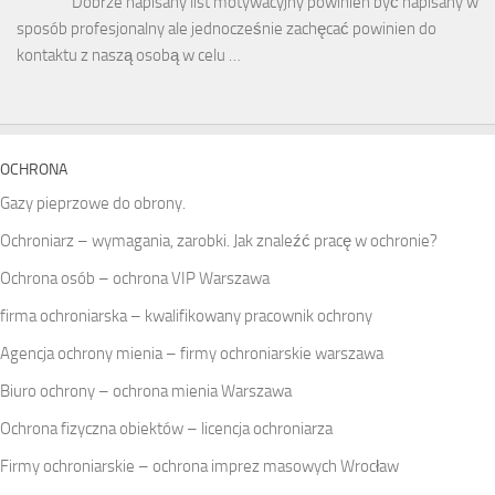
Dobrze napisany list motywacyjny powinien być napisany w
sposób profesjonalny ale jednocześnie zachęcać powinien do
kontaktu z naszą osobą w celu …
OCHRONA
Gazy pieprzowe do obrony.
Ochroniarz – wymagania, zarobki. Jak znaleźć pracę w ochronie?
Ochrona osób – ochrona VIP Warszawa
firma ochroniarska – kwalifikowany pracownik ochrony
Agencja ochrony mienia – firmy ochroniarskie warszawa
Biuro ochrony – ochrona mienia Warszawa
Ochrona fizyczna obiektów – licencja ochroniarza
Firmy ochroniarskie – ochrona imprez masowych Wrocław