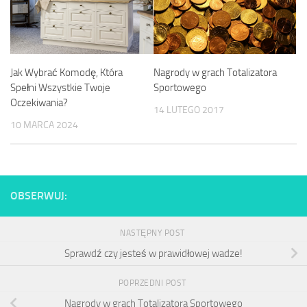
Nagrody w grach Totalizatora
Jak Wybrać Komodę, Która
Sportowego
Spełni Wszystkie Twoje
Oczekiwania?
14 LUTEGO 2017
10 MARCA 2024
OBSERWUJ:
NASTĘPNY POST
Sprawdź czy jesteś w prawidłowej wadze!
POPRZEDNI POST
Nagrody w grach Totalizatora Sportowego