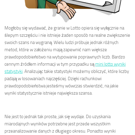
Mogłoby się wydawać, że granie w Lotto opiera się wyłącznie na
ślepym szczęściu i nie istnieje żaden sposób na realne zwiększenie
swoich szans na wygraną. Wielu ludzi próbuje jednak różnych
metod, które w założeniu mają zapewnić nam większe
prawdopodobieństwo na wytypowanie poprawnych liczb. Bardzo
cennym źródłem informacji w tym przypadku są
mini lotto wyniki
statystyki
. Analizując takie statystyki możemy obliczyć, które liczby
padają w losowaniach najczęściej. Dzięki rachunkowi
prawdopodobieństwa jesteśmy wówczas stwierdzić, na jakie
wyniki statystycznie istnieje największa szansa.
Nie jest to jednak tak proste, jak się wydaje. Do uzyskania
miarodajnych wyników potrzebne jest przede wszystkim
przeanalizowanie danych z długiego okresu. Ponadto wyniki