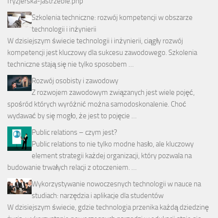
fryzjerska-jastrzebie.php
Szkolenia techniczne: rozwój kompetencji w obszarze
technologii i inżynierii
W dzisiejszym świecie technologii i inżynierii, ciągły rozwój
kompetencji jest kluczowy dla sukcesu zawodowego. Szkolenia
techniczne stają się nie tylko sposobem …
Rozwój osobisty i zawodowy
Z rozwojem zawodowym związanych jest wiele pojęć,
spośród których wyróżnić można samodoskonalenie. Choć
wydawać by się mogło, że jest to pojęcie …
Public relations – czym jest?
Public relations to nie tylko modne hasło, ale kluczowy
element strategii każdej organizacji, który pozwala na
budowanie trwałych relacji z otoczeniem. …
Wykorzystywanie nowoczesnych technologii w nauce na
studiach: narzędzia i aplikacje dla studentów
W dzisiejszym świecie, gdzie technologia przenika każdą dziedzinę