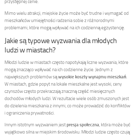
przystępnej cenie.
Mimo wielu atrakcji, miejskie życie może być trudne i wymagać od
mieszkańców umiejętności radzenia sobie z różnorodnymi
problemami, które mogą wpływać na ich codzienną egzystencję.
Jakie są typowe wyzwania dla młodych
ludzi w miastach?
Młodzi ludzie w miastach często napotykają liczne wyzwania, które
mogą znacząco wpływać na ich codzienne życie. Jednym z
największych problemów są
wysokie koszty wynajmu mieszkań
.
W miastach, gdzie popyt na lokale mieszkalne jest wysoki, ceny
czynszów często przekraczają znaczną część miesięcznych
dochodów młodych ludzi. W rezultacie wiele osób zmuszonych jest
do dzielenia mieszkania z innymi, co może prowadzić do konfliktów
i ograniczenia prywatności.
Innym istotnym wyzwaniem jest
presja społeczna
, która może być
wyjątkowo silna w miejskim środowisku. Młodzi ludzie często czują