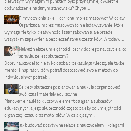
pierwszym wymaganym punktem było przynajmniej dwuletnie
doświadczenie na danym stanowisku? Chyba …
Firmy ochroniarskie – ochrona imprez masowych Wrocław
Organizacja imprez masowych to nie lada wyzwanie, które
wymaga nie tylko kreatywności i zaangażowania, ale przede
wszystkim zapewnienia bezpieczeństwa uczestników. Wrocław, …
Najważniejsze umiejętności i cechy dobrego nauczyciela: co
sprawia, że jest skuteczny?
Dobry nauczyciel to nie tylko osoba przekazująca wiedzę, ale także
mentor i inspirator, który potrafi dostosować swoje metody do
indywidualnych potrzeb …
Sekrety skutecznego planowania nauki: jak organizować
swój czas i materiały edukacyjne
Planowanie nauki to kluczowy element osiągania sukcesów
edukacyjnych, a jego skuteczność często zależy od umiejętności
organizacji czasu oraz materiałów. W dzisiejszym …
Jak budować pozytywne relacje z nauczycielami i kolegami