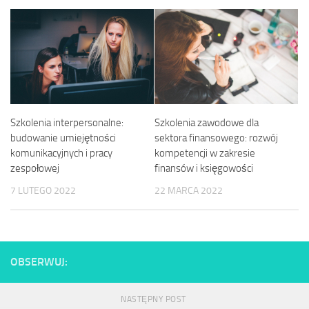
Szkolenia interpersonalne:
Szkolenia zawodowe dla
budowanie umiejętności
sektora finansowego: rozwój
komunikacyjnych i pracy
kompetencji w zakresie
zespołowej
finansów i księgowości
7 LUTEGO 2022
22 MARCA 2022
OBSERWUJ:
NASTĘPNY POST