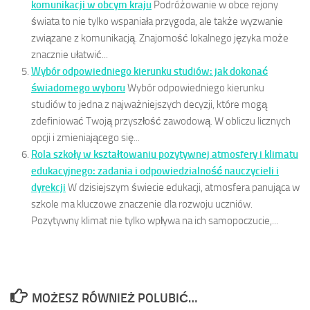
komunikacji w obcym kraju
Podróżowanie w obce rejony
świata to nie tylko wspaniała przygoda, ale także wyzwanie
związane z komunikacją. Znajomość lokalnego języka może
znacznie ułatwić...
Wybór odpowiedniego kierunku studiów: jak dokonać
świadomego wyboru
Wybór odpowiedniego kierunku
studiów to jedna z najważniejszych decyzji, które mogą
zdefiniować Twoją przyszłość zawodową. W obliczu licznych
opcji i zmieniającego się...
Rola szkoły w kształtowaniu pozytywnej atmosfery i klimatu
edukacyjnego: zadania i odpowiedzialność nauczycieli i
dyrekcji
W dzisiejszym świecie edukacji, atmosfera panująca w
szkole ma kluczowe znaczenie dla rozwoju uczniów.
Pozytywny klimat nie tylko wpływa na ich samopoczucie,...
MOŻESZ RÓWNIEŻ POLUBIĆ…