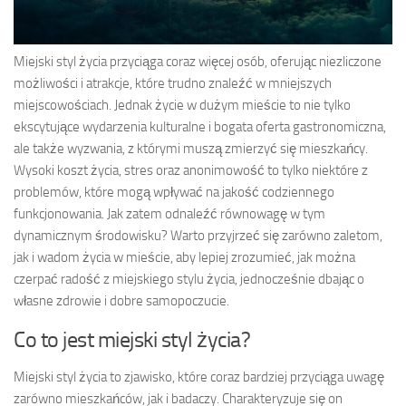
Miejski styl życia przyciąga coraz więcej osób, oferując niezliczone
możliwości i atrakcje, które trudno znaleźć w mniejszych
miejscowościach. Jednak życie w dużym mieście to nie tylko
ekscytujące wydarzenia kulturalne i bogata oferta gastronomiczna,
ale także wyzwania, z którymi muszą zmierzyć się mieszkańcy.
Wysoki koszt życia, stres oraz anonimowość to tylko niektóre z
problemów, które mogą wpływać na jakość codziennego
funkcjonowania. Jak zatem odnaleźć równowagę w tym
dynamicznym środowisku? Warto przyjrzeć się zarówno zaletom,
jak i wadom życia w mieście, aby lepiej zrozumieć, jak można
czerpać radość z miejskiego stylu życia, jednocześnie dbając o
własne zdrowie i dobre samopoczucie.
Co to jest miejski styl życia?
Miejski styl życia to zjawisko, które coraz bardziej przyciąga uwagę
zarówno mieszkańców, jak i badaczy. Charakteryzuje się on