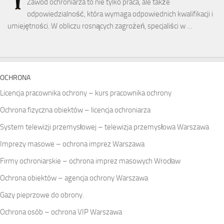
Zawód ochroniarza to nie tylko praca, ale także
odpowiedzialność, która wymaga odpowiednich kwalifikacji i
umiejętności. W obliczu rosnących zagrożeń, specjaliści w …
OCHRONA
Licencja pracownika ochrony – kurs pracownika ochrony
Ochrona fizyczna obiektów – licencja ochroniarza
System telewizji przemysłowej – telewizja przemysłowa Warszawa
Imprezy masowe – ochrona imprez Warszawa
Firmy ochroniarskie – ochrona imprez masowych Wrocław
Ochrona obiektów – agencja ochrony Warszawa
Gazy pieprzowe do obrony.
Ochrona osób – ochrona VIP Warszawa