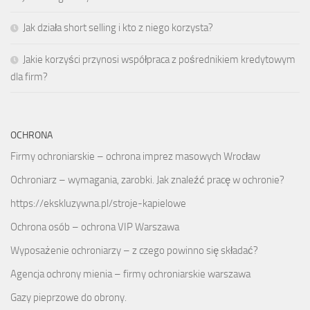
Jak działa short selling i kto z niego korzysta?
Jakie korzyści przynosi współpraca z pośrednikiem kredytowym
dla firm?
OCHRONA
Firmy ochroniarskie – ochrona imprez masowych Wrocław
Ochroniarz – wymagania, zarobki. Jak znaleźć pracę w ochronie?
https://ekskluzywna.pl/stroje-kapielowe
Ochrona osób – ochrona VIP Warszawa
Wyposażenie ochroniarzy – z czego powinno się składać?
Agencja ochrony mienia – firmy ochroniarskie warszawa
Gazy pieprzowe do obrony.