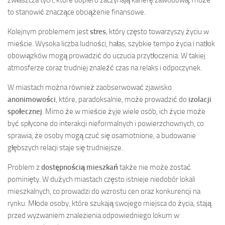
to stanowić znaczące obciążenie finansowe.
Kolejnym problemem jest
stres
, który często towarzyszy życiu w
mieście. Wysoka liczba ludności, hałas, szybkie tempo życia i natłok
obowiązków mogą prowadzić do uczucia przytłoczenia. W takiej
atmosferze coraz trudniej znaleźć czas na relaks i odpoczynek.
W miastach można również zaobserwować zjawisko
anonimowości
, które, paradoksalnie, może prowadzić do
izolacji
społecznej
. Mimo że w mieście żyje wiele osób, ich życie może
być spłycone do interakcji nieformalnych i powierzchownych, co
sprawia, że osoby mogą czuć się osamotnione, a budowanie
głębszych relacji staje się trudniejsze.
Problem z
dostępnością mieszkań
także nie może zostać
pominięty. W dużych miastach często istnieje niedobór lokali
mieszkalnych, co prowadzi do wzrostu cen oraz konkurencji na
rynku. Młode osoby, które szukają swojego miejsca do życia, stają
przed wyzwaniem znalezienia odpowiedniego lokum w