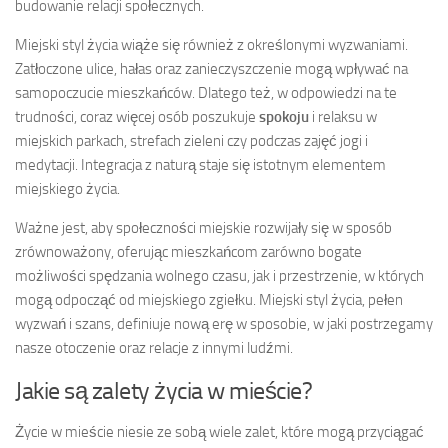
budowanie relacji społecznych.
Miejski styl życia wiąże się również z określonymi wyzwaniami.
Zatłoczone ulice, hałas oraz zanieczyszczenie mogą wpływać na
samopoczucie mieszkańców. Dlatego też, w odpowiedzi na te
trudności, coraz więcej osób poszukuje
spokoju
i relaksu w
miejskich parkach, strefach zieleni czy podczas zajęć jogi i
medytacji. Integracja z naturą staje się istotnym elementem
miejskiego życia.
Ważne jest, aby społeczności miejskie rozwijały się w sposób
zrównoważony, oferując mieszkańcom zarówno bogate
możliwości spędzania wolnego czasu, jak i przestrzenie, w których
mogą odpocząć od miejskiego zgiełku. Miejski styl życia, pełen
wyzwań i szans, definiuje nową erę w sposobie, w jaki postrzegamy
nasze otoczenie oraz relacje z innymi ludźmi.
Jakie są zalety życia w mieście?
Życie w mieście niesie ze sobą wiele zalet, które mogą przyciągać