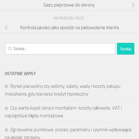
Gazy pieprzowe do obrony.
POPRZEDNI POST
Kontrola jakości jako sposób na zadowolenie klienta
Szukaj:
OSTATNIE WPISY
Rynek pierwotny czy wtórny: zalety, wady i koszty zakupu
mieszkania, gdy bierzesz kredyt hipoteczny
Czy warto kupić okna z montażem: koszty całkowite, VAT i
najczęstsze błędy montażowe
Zgrzewanie punktowe: proces, parametry i czynniki wpływające
na jakość zgrzeiny