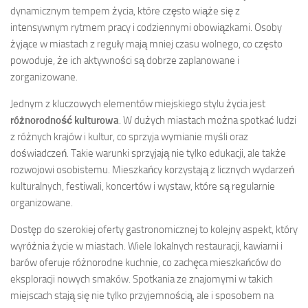
dynamicznym tempem życia, które często wiąże się z
intensywnym rytmem pracy i codziennymi obowiązkami. Osoby
żyjące w miastach z reguły mają mniej czasu wolnego, co często
powoduje, że ich aktywności są dobrze zaplanowane i
zorganizowane.
Jednym z kluczowych elementów miejskiego stylu życia jest
różnorodność kulturowa
. W dużych miastach można spotkać ludzi
z różnych krajów i kultur, co sprzyja wymianie myśli oraz
doświadczeń. Takie warunki sprzyjają nie tylko edukacji, ale także
rozwojowi osobistemu. Mieszkańcy korzystają z licznych wydarzeń
kulturalnych, festiwali, koncertów i wystaw, które są regularnie
organizowane.
Dostęp do szerokiej oferty gastronomicznej to kolejny aspekt, który
wyróżnia życie w miastach. Wiele lokalnych restauracji, kawiarni i
barów oferuje różnorodne kuchnie, co zachęca mieszkańców do
eksploracji nowych smaków. Spotkania ze znajomymi w takich
miejscach stają się nie tylko przyjemnością, ale i sposobem na