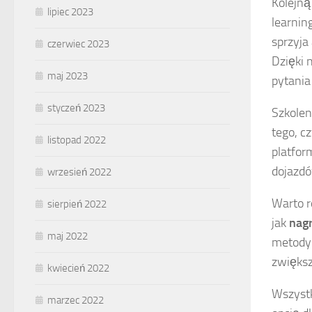
Kolejną
lipiec 2023
learnin
sprzyja
czerwiec 2023
Dzięki 
maj 2023
pytania
styczeń 2023
Szkolen
tego, c
listopad 2022
platfor
dojazdó
wrzesień 2022
Warto r
sierpień 2022
jak
nagr
maj 2022
metody 
zwiększ
kwiecień 2022
Wszystk
marzec 2022