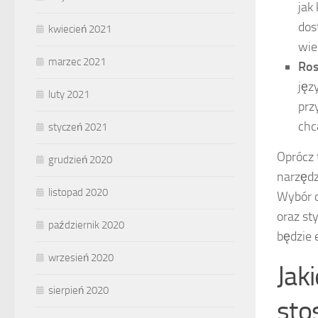
jak
dos
kwiecień 2021
wie
marzec 2021
Ros
jęz
luty 2021
prz
chc
styczeń 2021
Oprócz 
grudzień 2020
narzędz
listopad 2020
Wybór o
oraz st
październik 2020
będzie 
wrzesień 2020
Jak
sierpień 2020
sto