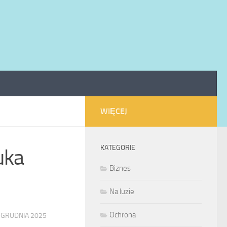
WIĘCEJ
KATEGORIE
uka
Biznes
Na luzie
Ochrona
 GRUDNIA 2025