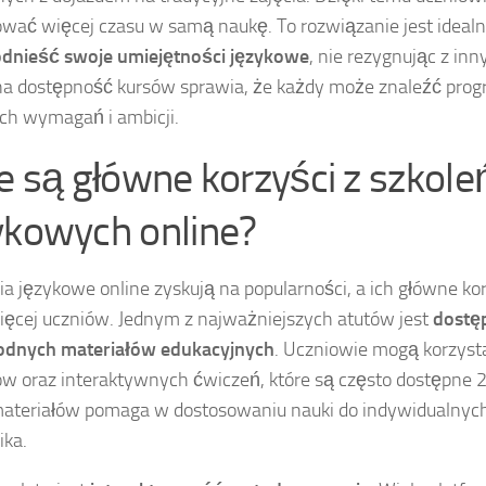
wać więcej czasu w samą naukę. To rozwiązanie jest idealne
dnieść swoje umiejętności językowe
, nie rezygnując z in
a dostępność kursów sprawia, że każdy może znaleźć pro
ch wymagań i ambicji.
ie są główne korzyści z szkole
ykowych online?
ia językowe online zyskują na popularności, a ich główne ko
ięcej uczniów. Jednym z najważniejszych atutów jest
dostę
odnych materiałów edukacyjnych
. Uczniowie mogą korzyst
ów oraz interaktywnych ćwiczeń, które są często dostępne 24
ateriałów pomaga w dostosowaniu nauki do indywidualnych
ika.